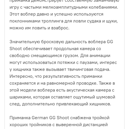
игру с частыми мелкоамплитудными колебаниями.
Этот воблер давно и успешно используются
поклонниками троллинга для ловли судака и щуки,
можно им ловить и взаброс.
Значительную бросковую дальность воблера GG
Shoot обеспечивает продольная камера со
свободно смещающимся грузом. Для анимации
могут использоваться потяжки с паузами, интерес
у хищника также вызывает твичинговая подача.
Интересно, что результативность приманки
сохраняется и на равномерной проводке. Также в
этой модели воблера есть акустическая камера с
шариками, которая оставляет ощутимый шумовой
след, дополнительно привлекающий хищников.
Приманка German GG Shoot снабжена тройкой
хороших тройников с выверенной дистанцией