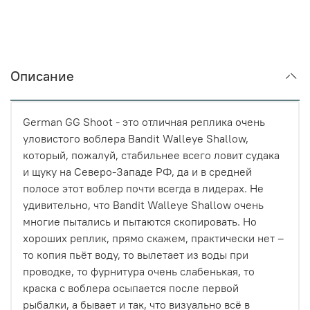
Описание
German GG Shoot - это отличная реплика очень
уловистого воблера Bandit Walleye Shallow,
который, пожалуй, стабильнее всего ловит судака
и щуку на Северо-Западе РФ, да и в средней
полосе этот воблер почти всегда в лидерах. Не
удивительно, что Bandit Walleye Shallow очень
многие пытались и пытаются скопировать. Но
хороших реплик, прямо скажем, практически нет –
то копия пьёт воду, то вылетает из воды при
проводке, то фурнитура очень слабенькая, то
краска с воблера осыпается после первой
рыбалки, а бывает и так, что визуально всё в