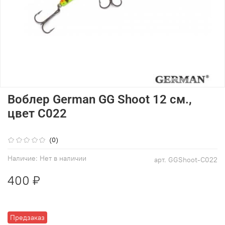
Воблер German GG Shoot 12 см.,
цвет C022
(0)
Наличие:
Нет в наличии
арт.
GGShoot-C022
400 ₽
Предзаказ