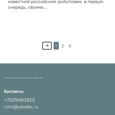
известной российским рыболовам, в первую
очередь, своими...
1
2
3
МАГАЗИН ПРОВЕРЕННЫХ СНАСТЕЙ И УЛОВИСТЫХ ПРИМАНОК НХНЧ!
Контакты
+79216402823
rizm@yandex.ru