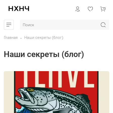
Главная
Наши секреты (блог)
Наши секреты (блог)