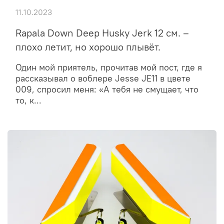
11.10.2023
Rapala Down Deep Husky Jerk 12 см. –
плохо летит, но хорошо плывёт.
Один мой приятель, прочитав мой пост, где я
рассказывал о воблере Jesse JE11 в цвете
009, спросил меня: «А тебя не смущает, что
то, к...