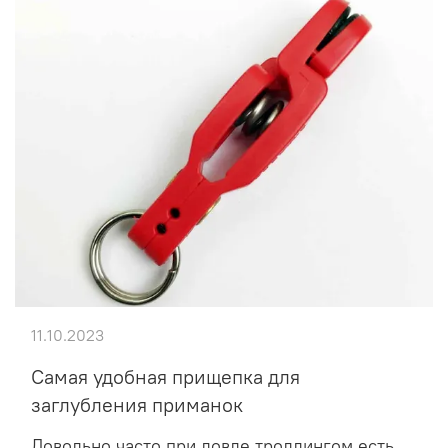
11.10.2023
Самая удобная прищепка для
заглубления приманок
Довольно часто при ловле троллингом есть