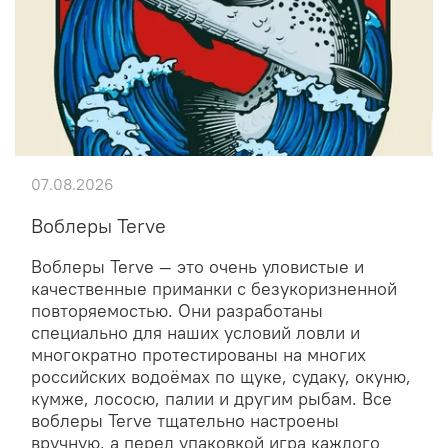
07.08.2026
Воблеры Terve
Воблеры Terve — это очень уловистые и
качественные приманки с безукоризненной
повторяемостью. Они разработаны
специально для наших условий ловли и
многократно протестированы на многих
российских водоёмах по щуке, судаку, окуню,
кумже, лососю, палии и другим рыбам. Все
воблеры Terve тщательно настроены
вручную, а перед упаковкой игра каждого