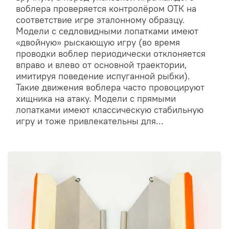
воблера проверяется контролёром ОТК на
соответствие игре эталонному образцу.
Модели с седловидными лопатками имеют
«двойную» рыскающую игру (во время
проводки воблер периодически отклоняется
вправо и влево от основной траектории,
имитируя поведение испуганной рыбки).
Такие движения воблера часто провоцируют
хищника на атаку. Модели с прямыми
лопатками имеют классическую стабильную
игру и тоже привлекательны для...