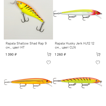
Rapala Shallow Shad Rap 9
Rapala Husky Jerk HJ12 12
см., цвет НT
см., цвет CLN
1 390 ₽
1 260 ₽