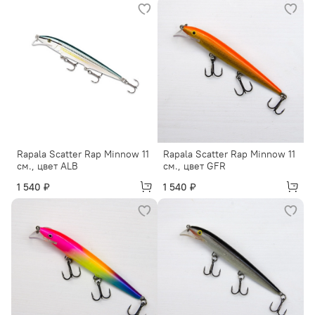
Rapala Scatter Rap Minnow 11
Rapala Scatter Rap Minnow 11
см., цвет ALB
см., цвет GFR
1 540 ₽
1 540 ₽