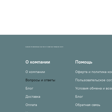
МАГАЗИН ПРОВЕРЕННЫХ СНАСТЕЙ И УЛОВИСТЫХ ПРИМАНОК НХНЧ!
О компании
Помощь
О компании
Оферта и политика к
Вопросы и ответы
Пользовательское со
Блог
Условия обмена и воз
Доставка
Блог
Оплата
Обратная связь