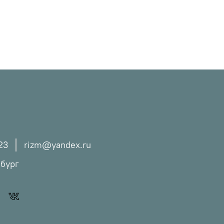
23
rizm@yandex.ru
рбург