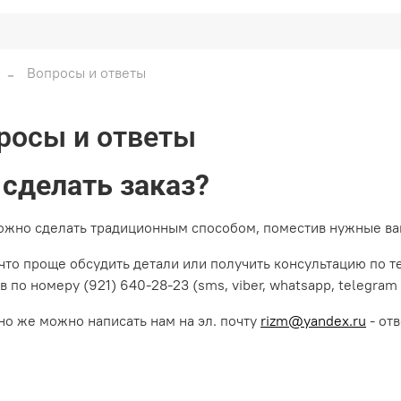
Вопросы и ответы
росы и ответы
 сделать заказ?
ожно сделать традиционным способом, поместив нужные вам
 что проще обсудить детали или получить консультацию по т
 по номеру (921) 640-28-23 (sms, viber, whatsapp, telegram 
но же можно написать нам на эл. почту
rizm@yandex.ru
- от