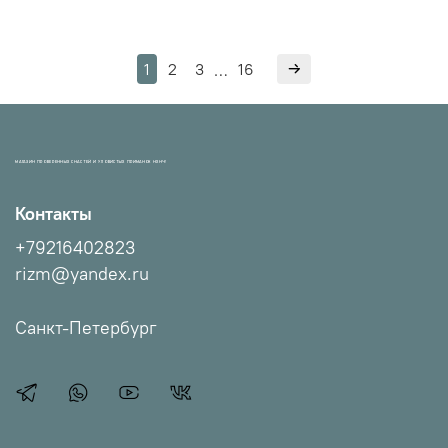
1
2
3
16
…
МАГАЗИН ПРОВЕРЕННЫХ СНАСТЕЙ И УЛОВИСТЫХ ПРИМАНОК НХНЧ!
Контакты
+79216402823
rizm@yandex.ru
Санкт-Петербург