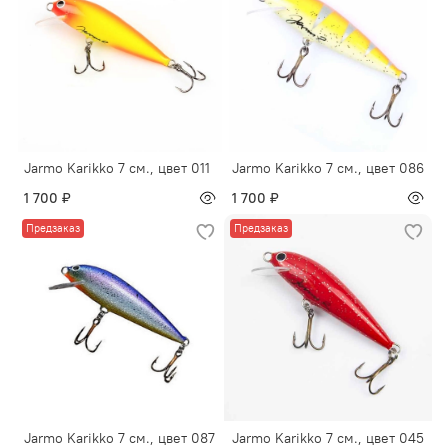
Jarmo Karikko 7 см., цвет 011
Jarmo Karikko 7 см., цвет 086
1 700 ₽
1 700 ₽
Предзаказ
Предзаказ
Jarmo Karikko 7 см., цвет 087
Jarmo Karikko 7 см., цвет 045