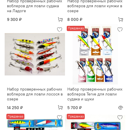
Набор проверенных рабочих
Набор проверенных рабочих
воблеров для ловли судака
воблеров для ловли кумжи в
на Ладоге
озере
9 300 ₽
8 000 ₽
Предзаказ
Набор проверенных рабочих
Набор проверенных рабочих
воблеров для ловли лосося в
воблеров Terve для ловли
озере
судака и щуки
14 250 ₽
5 700 ₽
Предзаказ
Предзаказ