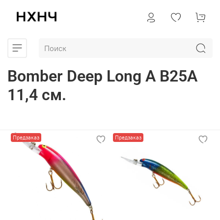
Bomber Deep Long A B25A
11,4 см.
Предзаказ
Предзаказ