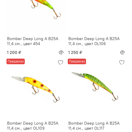
Bomber Deep Long A B25A
Bomber Deep Long A B25A
11,4 см., цвет 454
11,4 см., цвет OL106
1 200 ₽
1 250 ₽
Предзаказ
Предзаказ
Bomber Deep Long A B25A
Bomber Deep Long A B25A
11,4 см., цвет OL109
11,4 см., цвет OL117