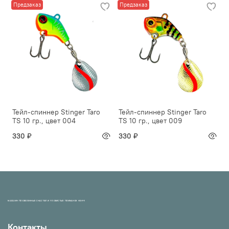
Предзаказ
Предзаказ
Тейл-спиннер Stinger Taro
Тейл-спиннер Stinger Taro
TS 10 гр., цвет 004
TS 10 гр., цвет 009
330 ₽
330 ₽
МАГАЗИН ПРОВЕРЕННЫХ СНАСТЕЙ И УЛОВИСТЫХ ПРИМАНОК НХНЧ!
Контакты