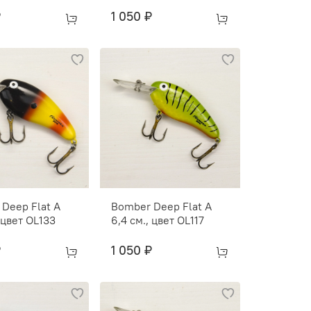
₽
1 050 ₽
Deep Flat A
Bomber Deep Flat A
, цвет OL133
6,4 см., цвет OL117
₽
1 050 ₽