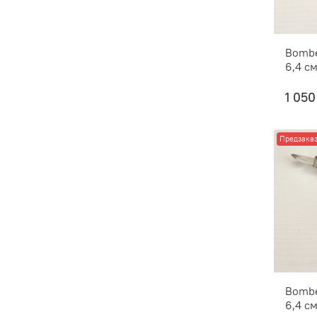
Bombe
6,4 см
1 050
Предзака
Bombe
6,4 см