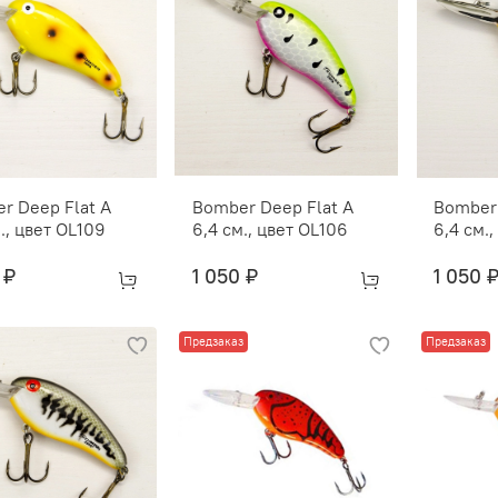
r Deep Flat A
Bomber Deep Flat A
Bomber 
., цвет OL109
6,4 см., цвет OL106
6,4 см.
 ₽
1 050 ₽
1 050 
Предзаказ
Предзаказ