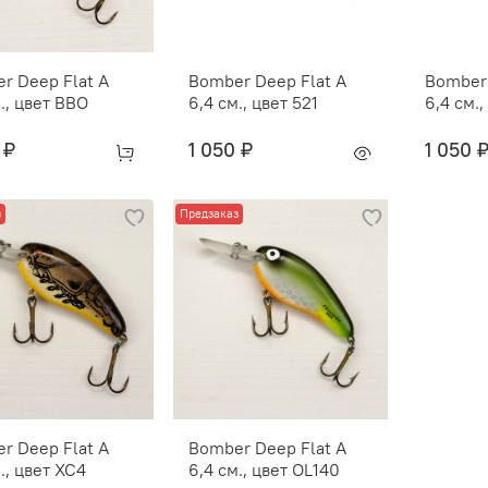
r Deep Flat A
Bomber Deep Flat A
Bomber 
., цвет BBO
6,4 см., цвет 521
6,4 см.,
 ₽
1 050 ₽
1 050 
з
Предзаказ
r Deep Flat A
Bomber Deep Flat A
., цвет XC4
6,4 см., цвет OL140