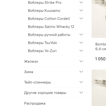
Воблеры Strike Pro
Воблеры Kuusamo
Воблеры Cotton Cordell
Воблеры Salmo Whacky 12
Воблеры ручной работы
Воблеры TsuYoki
Bombe
6,4 см
Воблеры Yo-Zuri
1 050
Железо
Зима
Тейл-спиннеры
Другие хорошие товары
Распродажа