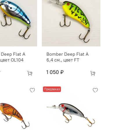
Deep Flat A
Bomber Deep Flat A
, цвет OL104
6,4 см., цвет FT
₽
1 050 ₽
Предзаказ