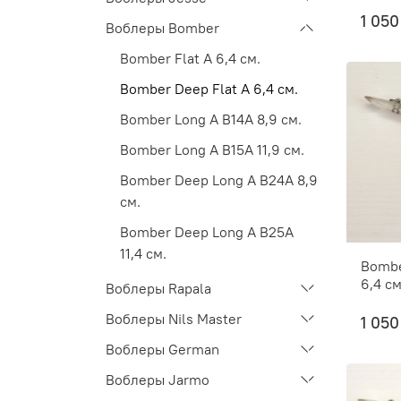
1 050
Воблеры Bomber
Bomber Flat A 6,4 см.
Bomber Deep Flat A 6,4 см.
Bomber Long A B14A 8,9 см.
Bomber Long A B15A 11,9 см.
Bomber Deep Long A B24A 8,9
см.
Bomber Deep Long A B25A
11,4 см.
Bombe
6,4 см
Воблеры Rapala
Воблеры Nils Master
1 050
Воблеры German
Воблеры Jarmo