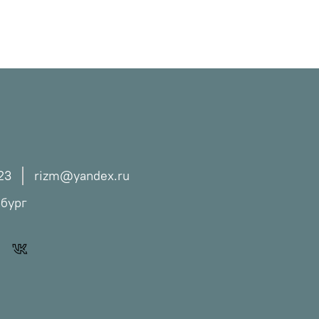
23
rizm@yandex.ru
рбург