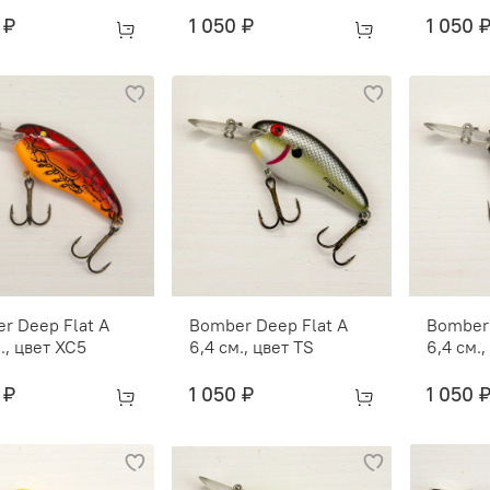
 ₽
1 050 ₽
1 050 
r Deep Flat A
Bomber Deep Flat A
Bomber 
., цвет XC5
6,4 см., цвет TS
6,4 см.
 ₽
1 050 ₽
1 050 