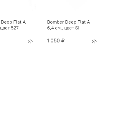
Deep Flat A
Bomber Deep Flat A
 цвет 527
6,4 см., цвет SI
₽
1 050 ₽