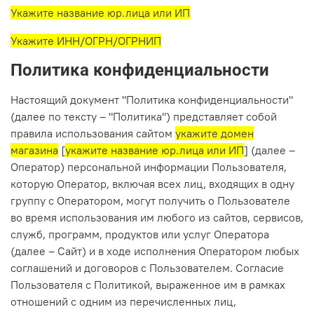
Укажите название юр.лица или ИП
Укажите ИНН/ОГРН/ОГРНИП
Политика конфиденциальности
Настоящий документ "Политика конфиденциальности"
(далее по тексту – "Политика") представляет собой
правила использования сайтом
укажите домен
магазина
[
укажите название юр.лица или ИП
] (далее –
Оператор) персональной информации Пользователя,
которую Оператор, включая всех лиц, входящих в одну
группу с Оператором, могут получить о Пользователе
во время использования им любого из сайтов, сервисов,
служб, программ, продуктов или услуг Оператора
(далее – Сайт) и в ходе исполнения Оператором любых
соглашений и договоров с Пользователем. Согласие
Пользователя с Политикой, выраженное им в рамках
отношений с одним из перечисленных лиц,