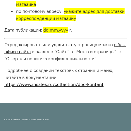
магазина
по почтовому адресу:
укажите адрес для доставки
корреспонденции магазину
Дата публикации:
dd.mm.yyyy
г.
Отредактировать или удалить эту страницу можно
в бэк-
офисе сайта
в разделе "Сайт" → "Меню и страницы" →
"Оферта и политика конфиденциальности"
Подробнее о создании текстовых страниц и меню,
читайте в документации:
https://www.insales.ru/collection/doc-kontent
МАГАЗИН ПРОВЕРЕННЫХ СНАСТЕЙ И УЛОВИСТЫХ ПРИМАНОК НХНЧ!