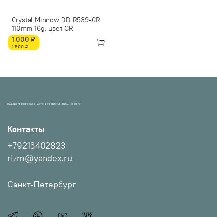
Crystal Minnow DD R539-CR
110mm 16g, цвет CR
1 000 ₽
1 500 ₽
МАГАЗИН ПРОВЕРЕННЫХ СНАСТЕЙ И УЛОВИСТЫХ ПРИМАНОК НХНЧ!
Контакты
+79216402823
rizm@yandex.ru
Санкт-Петербург