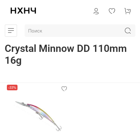
Crystal Minnow DD 110mm
16g
-33%