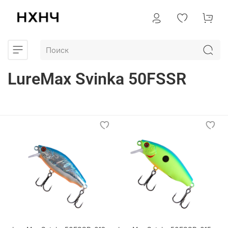
LureMax Svinka 50FSSR