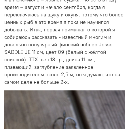
время – август и начало сентября, когда я
переключаюсь на щуку и окуня, потому что более
ценных рыб в это время я пока не научился
добывать. Итак, первая приманка, о которой я
собираюсь рассказать - известный многим и
довольно популярный финский воблер Jesse
SADDLE JE 11 см, цвет 09 (белый с жёлтой
спинкой). ТТХ: вес 13 гр., длина 11 см.,
плавающий, заглубление заявленное
производителем около 2,5 м, но я думаю, что на
самом деле не больше 2-х.