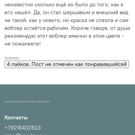
неизвестно сколько ещё их было до того, как я
его нашёл. Да, он стал шершавым и внешний вид
не такой, как у нового, но краска не слезла и сам
воблер остаётся рабочим. Короче говоря, от души
рекомендую этот воблер именно в этом цвете -
не пожалеете!
4 лайков. Пост не отмечен как понравившийся
4
МАГАЗИН ПРОВЕРЕННЫХ СНАСТЕЙ И УЛОВИСТЫХ ПРИМАНОК НХНЧ!
Контакты
+79216402823