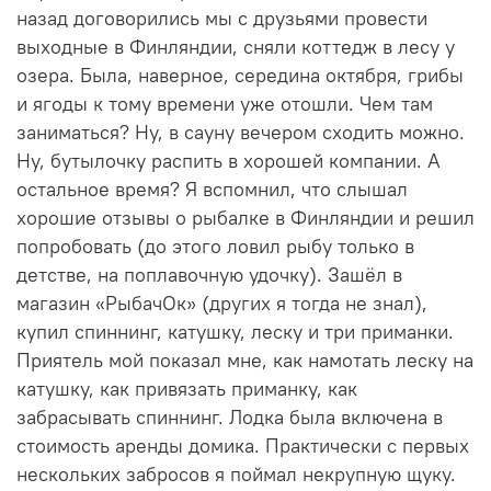
назад договорились мы с друзьями провести
выходные в Финляндии, сняли коттедж в лесу у
озера. Была, наверное, середина октября, грибы
и ягоды к тому времени уже отошли. Чем там
заниматься? Ну, в сауну вечером сходить можно.
Ну, бутылочку распить в хорошей компании. А
остальное время? Я вспомнил, что слышал
хорошие отзывы о рыбалке в Финляндии и решил
попробовать (до этого ловил рыбу только в
детстве, на поплавочную удочку). Зашёл в
магазин «РыбачОк» (других я тогда не знал),
купил спиннинг, катушку, леску и три приманки.
Приятель мой показал мне, как намотать леску на
катушку, как привязать приманку, как
забрасывать спиннинг. Лодка была включена в
стоимость аренды домика. Практически с первых
нескольких забросов я поймал некрупную щуку.