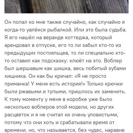
Он попал ко мне также случайно, как случайно я
когда-то увлёкся рыбалкой. Или это была судьба.
Я его нашёл на веранде коттеджа, который
арендовал в отпуске, его то ли забыл кто-то из
предыдущих постояльцев, то ли специально кто-
то оставил как подсказку: клюёт на это. Воблер
был шершавым как шишка, весь побитый зубами
хищника. Он как бы кричал: «Я не просто
приманка! У меня есть история!» Только крючки
были ржавыми и тупыми, пришлось их заменить.
К тому моменту у меня в коробке уже было
несколько воблеров этой модели, но других
расцветок и я не считал их очень уловистыми,
потому что они хоть и срабатывали время от
времени, но, что называется, без чудес, наравне