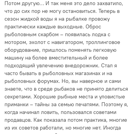
Потом другую… И так меня это дело захватило,
что до сих пор не могу остановиться. Теперь в
сезон жидкой воды я на рыбалке провожу
практически каждые выходные. Оброс
рыболовным скарбом – появилась лодка с
мотором, эхолот с навигатором, троллинговое
оборудование, пришлось поменять легковую
машину на более вместительный и более
подходящий увлечению внедорожник. Стал я
часто бывать в рыболовных магазинах и на
рыболовных форумах. Но, вы наверное и сами
знаете, что в среде рыбаков не принято делиться
секретами. Хорошие рыбные места и уловистые
приманки – тайны за семью печатями. Поэтому я,
когда начинал ловить, пользовался советами
продавцов. Как показала потом практика, многие
из их советов работали, но многие нет. Иногда