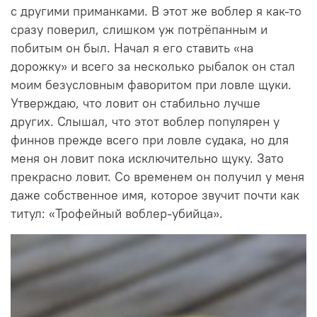
с другими приманками. В этот же воблер я как-то
сразу поверил, слишком уж потрёпанным и
побитым он был. Начал я его ставить «на
дорожку» и всего за несколько рыбалок он стал
моим безусловным фаворитом при ловле щуки.
Утверждаю, что ловит он стабильно лучше
других. Слышал, что этот воблер популярен у
финнов прежде всего при ловле судака, но для
меня он ловит пока исключительно щуку. Зато
прекрасно ловит. Со временем он получил у меня
даже собственное имя, которое звучит почти как
титул: «Трофейный воблер-убийца».