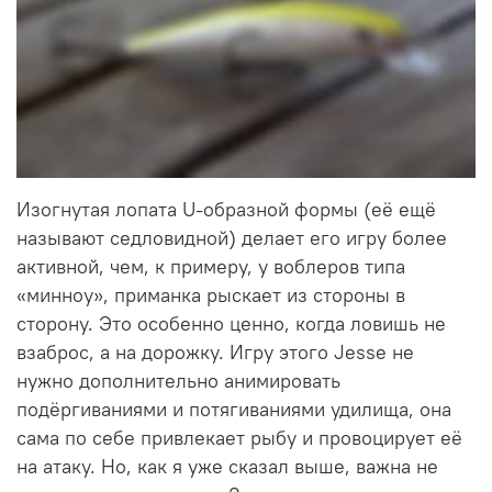
Изогнутая лопата U-образной формы (её ещё
называют седловидной) делает его игру более
активной, чем, к примеру, у воблеров типа
«минноу», приманка рыскает из стороны в
сторону. Это особенно ценно, когда ловишь не
взаброс, а на дорожку. Игру этого Jesse не
нужно дополнительно анимировать
подёргиваниями и потягиваниями удилища, она
сама по себе привлекает рыбу и провоцирует её
на атаку. Но, как я уже сказал выше, важна не