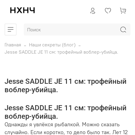
Главная
Наши секреты (блог)
Jesse SADDLE JE 11 см: трофейный воблер-убийца.
Jesse SADDLE JE 11 см: трофейный
воблер-убийца.
Jesse SADDLE JE 11 см: трофейный
воблер-убийца.
Однажды я увлёкся рыбалкой. Можно сказать
случайно. Если коротко, то дело было так. Лет 12