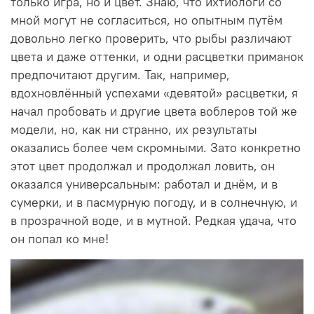
только игра, но и цвет. Знаю, что ихтиологи со
мной могут не согласиться, но опытным путём
довольно легко проверить, что рыбы различают
цвета и даже оттенки, и одни расцветки приманок
предпочитают другим. Так, например,
вдохновлённый успехами «девятой» расцветки, я
начал пробовать и другие цвета воблеров той же
модели, но, как ни странно, их результаты
оказались более чем скромными. Зато конкретно
этот цвет продолжал и продолжал ловить, он
оказался универсальным: работал и днём, и в
сумерки, и в пасмурную погоду, и в солнечную, и
в прозрачной воде, и в мутной. Редкая удача, что
он попал ко мне!