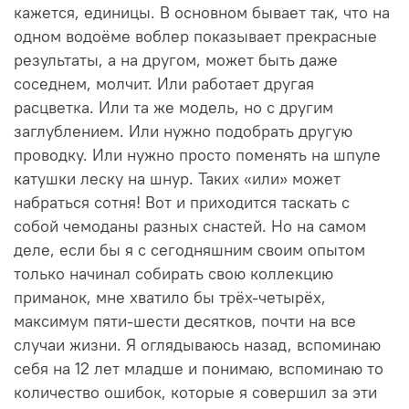
кажется, единицы. В основном бывает так, что на
одном водоёме воблер показывает прекрасные
результаты, а на другом, может быть даже
соседнем, молчит. Или работает другая
расцветка. Или та же модель, но с другим
заглублением. Или нужно подобрать другую
проводку. Или нужно просто поменять на шпуле
катушки леску на шнур. Таких «или» может
набраться сотня! Вот и приходится таскать с
собой чемоданы разных снастей. Но на самом
деле, если бы я с сегодняшним своим опытом
только начинал собирать свою коллекцию
приманок, мне хватило бы трёх-четырёх,
максимум пяти-шести десятков, почти на все
случаи жизни. Я оглядываюсь назад, вспоминаю
себя на 12 лет младше и понимаю, вспоминаю то
количество ошибок, которые я совершил за эти