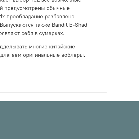
ий предусмотрены обычные
 Их преобладание разбавлено
 Выпускаются также Bandit B-Shad
оявляют себя в сумерках.
одделывать многие китайские
редлагаем оригинальные воблеры.