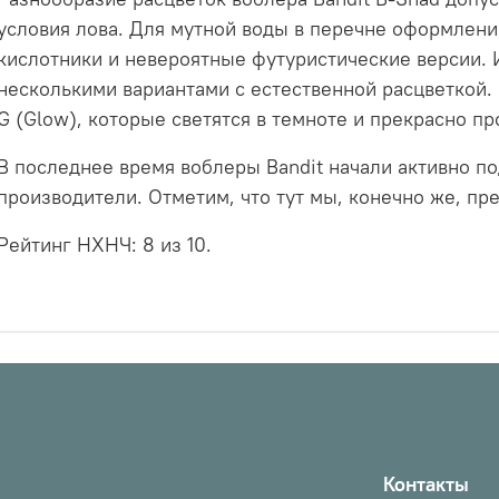
условия лова. Для мутной воды в перечне оформлен
кислотники и невероятные футуристические версии.
несколькими вариантами с естественной расцветкой.
G (Glow), которые светятся в темноте и прекрасно пр
В последнее время воблеры Bandit начали активно п
производители. Отметим, что тут мы, конечно же, п
Рейтинг НХНЧ: 8
из 10.
Контакты