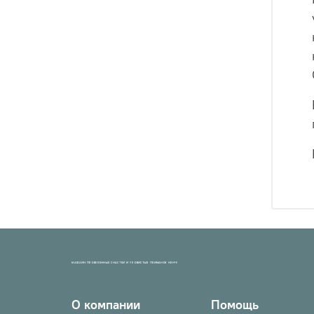
МАГАЗИН ПРОВЕРЕННЫХ СНАСТЕЙ И УЛОВИСТЫХ ПРИМАНОК НХНЧ!
О компании
Помощь