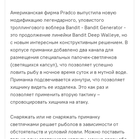
Американская фирма Pradco выпустила новую
модификацию легендарного, уловистого
троллингового воблера Bandit - Bandit Generator -
это продолжение линейки Bandit Deep Walleye, но
с новым интересным конструктивным решением. В
корпусе приманки добавлено два канала для
размещения специальных палочек-светлячков
(светящихся капсул), что позволяет успешно
ловить рыбу в ночное время суток и в мутной воде.
Приманка подсвечивается изнутри, что позволяет
хищнику видеть ее издалека. Это как раз и
позволяет применить вторую тактику –
спровоцировать хищника на атаку.
Снаряжать или не снаряжать приманку
светлячками решает рыболов в зависимости от
обстоятельств и условий ловли. Можно поставить
только одну светящуюся капсулу, можно сразу обе,