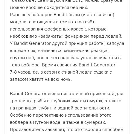
можно вообще обходиться без них.
Раньше у воблеров Bandit были (и есть сейчас)
модели, светящиеся в темноте за счёт
использования фосфорных красок, которые
необходимо «заряжать» фонариком перед ловлей.
У Bandit Generator другой принцип работы, капсула
«ломается», начинается химическая реакция
внутри неё, после чего капсула устанавливается в
тело воблера. Время свечения Bandit Generator –
7-8 часов, т.е. в сезон активной ловли судака с
запасом хватит на всю ночь.
Bandit Generator является отличной приманкой для
троллинга рыбы в глубоких ямах и омутах, а также
на границах глубин и водной растительности.
Особенно перспективно использование этого
воблера в мутной воде, а также в сумерках.
Производитель заявляет, что этот воблер способен