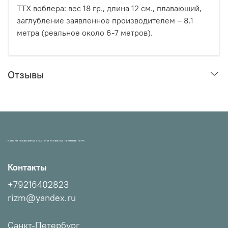
ТТХ воблера: вес 18 гр., длина 12 см., плавающий,
заглубление заявленное производителем – 8,1
метра (реальное около 6-7 метров).
Отзывы
МАГАЗИН ПРОВЕРЕННЫХ СНАСТЕЙ И УЛОВИСТЫХ ПРИМАНОК НХНЧ!
Контакты
+79216402823
rizm@yandex.ru
Санкт-Петербург