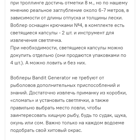
при троллинге достичь отметки 8 м., но по нашему
мнению реальное заглубление около 6-7 метров, в
зависимости от длины отпуска и толщины лески.
Воблер оснащен крючками №4, в комплекте есть
светящиеся капсулы - 2 шт. и инструмент для
извлечения светлячка.
При необходимости, светящиеся капсулы можно
докупить отдельно (они продаются упаковками по
4 шт.). А можно ловить и без них.
Воблеры Bandit Generator не требуют от
рыболовов дополнительных приспособлений и
знаний. Достаточно извлечь приманку из коробки,
«сломать» и установить светлячки, а также
правильно выбрать место ловли, чтобы
заинтересовать хищную рыбу, будь то судак, щука,
окунь или сом. Важно только на каждом водоеме
подобрать свой хитовый окрас.