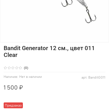
Bandit Generator 12 см., цвет 011
Clear
(0)
Наличие:
Нет в наличии
арт.
BanditG011
1 500 ₽
Предзаказ