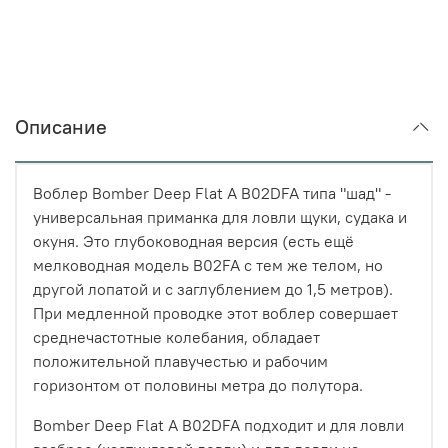
Описание
Воблер Bomber Deep Flat A B02DFA типа "шад" -
универсальная приманка для ловли щуки, судака и
окуня. Это глубоководная версия (есть ещё
мелководная модель B02FA с тем же телом, но
другой лопатой и с заглублением до 1,5 метров).
При медленной проводке этот воблер совершает
среднечастотные колебания, обладает
положительной плавучестью и рабочим
горизонтом от половины метра до полутора.
Bomber Deep Flat A B02DFA подходит и для ловли