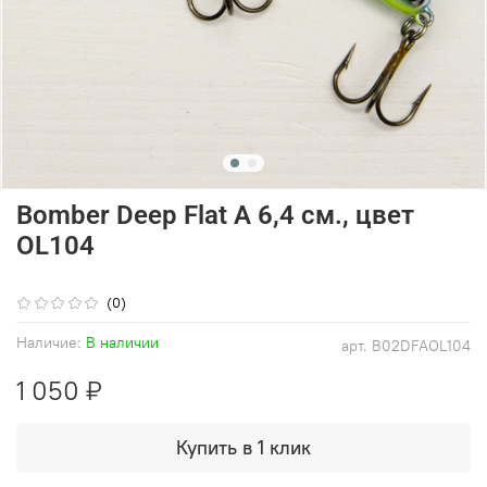
Bomber Deep Flat A 6,4 см., цвет
OL104
(0)
Наличие:
В наличии
арт.
B02DFAOL104
1 050 ₽
Купить в 1 клик