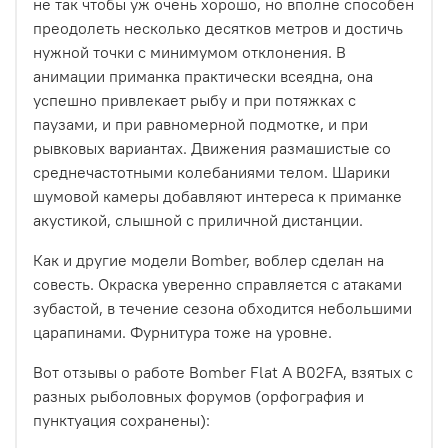
не так чтобы уж очень хорошо, но вполне способен
преодолеть несколько десятков метров и достичь
нужной точки с минимумом отклонения. В
анимации приманка практически всеядна, она
успешно привлекает рыбу и при потяжках с
паузами, и при равномерной подмотке, и при
рывковых вариантах. Движения размашистые со
среднечастотными колебаниями телом. Шарики
шумовой камеры добавляют интереса к приманке
акустикой, слышной с приличной дистанции.
Как и другие модели Bomber, воблер сделан на
совесть. Окраска уверенно справляется с атаками
зубастой, в течение сезона обходится небольшими
царапинами. Фурнитура тоже на уровне.
Вот отзывы о работе Bomber Flat A B02FA, взятых с
разных рыболовных форумов (орфография и
пунктуация сохранены):