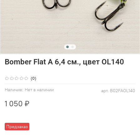
Bomber Flat A 6,4 см., цвет OL140
(0)
Наличие:
Нет в наличии
арт.
B02FAOL140
1 050 ₽
Предзаказ