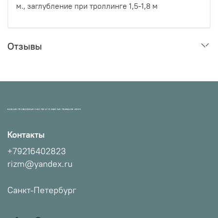
м., заглубление при троллинге 1,5-1,8 м
Отзывы
МАГАЗИН ПРОВЕРЕННЫХ СНАСТЕЙ И УЛОВИСТЫХ ПРИМАНОК НХНЧ!
Контакты
+79216402823
rizm@yandex.ru
Санкт-Петербург