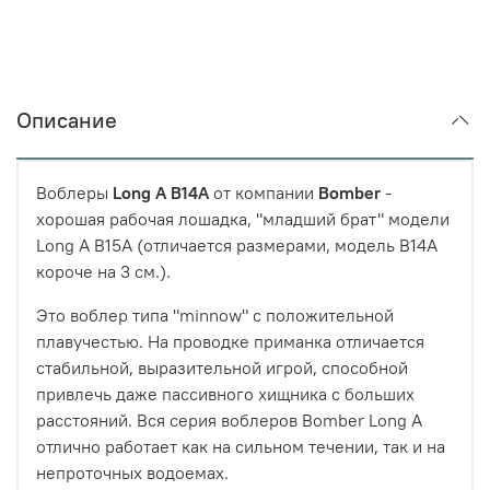
Описание
Воблеры
Long A B14A
от компании
Bomber
-
хорошая рабочая лошадка, "младший брат" модели
Long A B15A (отличается размерами, модель B14A
короче на 3 см.).
Это воблер типа "minnow" с положительной
плавучестью. На проводке приманка отличается
стабильной, выразительной игрой, способной
привлечь даже пассивного хищника с больших
расстояний. Вся серия воблеров Bomber Long A
отлично работает как на сильном течении, так и на
непроточных водоемах.