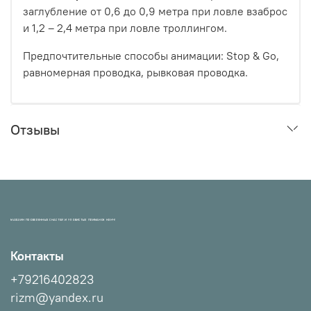
заглубление от 0,6 до 0,9 метра при ловле взаброс
и 1,2 – 2,4 м
етра при ловле троллингом.
Предпочтительные способы анимации: Stop & Go,
равномерная проводка, рывковая
проводка.
Отзывы
МАГАЗИН ПРОВЕРЕННЫХ СНАСТЕЙ И УЛОВИСТЫХ ПРИМАНОК НХНЧ!
Контакты
+79216402823
rizm@yandex.ru