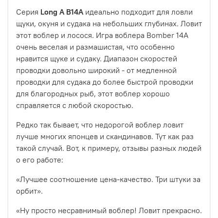
Серия
Long A B14A
идеально подходит для ловли
щуки, окуня и судака на небольших глубинах.
Ловит
этот воблер и лосося. Игра воблера Bomber 14A
очень веселая и размашистая, что особенно
нравится щуке и судаку. Диапазон скоростей
проводки довольно широкий - от медленной
проводки для судака до более быстрой проводки
для благородных рыб, этот воблер хорошо
справляется с любой скоростью.
Редко так бывает, что недорогой воблер ловит
лучше многих японцев и скандинавов. Тут как раз
такой случай. Вот, к примеру, отзывы разных людей
о его работе:
«Лучшее соотношение цена-качество. Три штуки за
орбит».
«Ну просто несравнимый воблер! Ловит прекрасно.