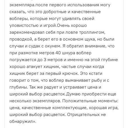
экземпляра.после первого использования могу
сказать, что это добротные и качественные
воблеры, которые могут удивлять своей
уловистостью и игрой.Очень хорошо
зарекомендовал себя при ловле троллингом,
проводкой, а берет его в основном щука, но были
случаи и судак с окунем. Я обратил внимание, что
при размотке метров 40 шнура воблер
погружается до 3 метров и именно на этой глубине
хорошо атакует хищник, частые случаи когда
хищник берет за первый крючок. Это кстати
говорит о том, что воблер выманивает рыбу и с
глубины. Так же радует и устраивает цена и
широкий выбор расцветок.Думаю приобрести еще
несколько экземпляров.
Положительные моменты:
цена
,
качественные комплектующие
,
хорошая игра
,
широкий выбор расцветок
. Отрицательных не
обнаружил».