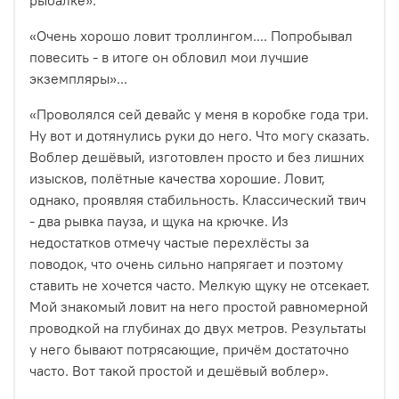
«Очень хорошо ловит троллингом....
Попробывал
повесить - в итоге он обловил мои лучшие
экземпляры»...
«Проволялся сей девайс у меня в коробке года три.
Ну вот и дотянулись руки до него. Что могу сказать.
Воблер дешёвый, изготовлен просто и без лишних
изысков, полётные качества хорошие. Ловит,
однако, проявляя стабильность. Классический твич
- два рывка пауза, и щука на крючке. Из
недостатков отмечу частые перехлёсты за
поводок, что очень сильно напрягает и поэтому
ставить не хочется часто. Мелкую щуку не отсекает.
Мой знакомый ловит на него простой равномерной
проводкой на глубинах до двух метров. Результаты
у него бывают потрясающие, причём достаточно
часто. Вот такой простой и дешёвый воблер».