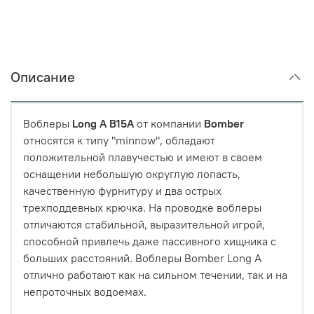
Описание
Воблеры
Long A B15A
от компании
Bomber
относятся к типу "minnow", обладают
положительной плавучестью и имеют в своем
оснащении небольшую округлую лопасть,
качественную фурнитуру и два острых
трехподдевных крючка. На проводке воблеры
отличаются стабильной, выразительной игрой,
способной привлечь даже пассивного хищника с
больших расстояний. Воблеры Bomber Long A
отлично работают как на сильном течении, так и на
непроточных водоемах.