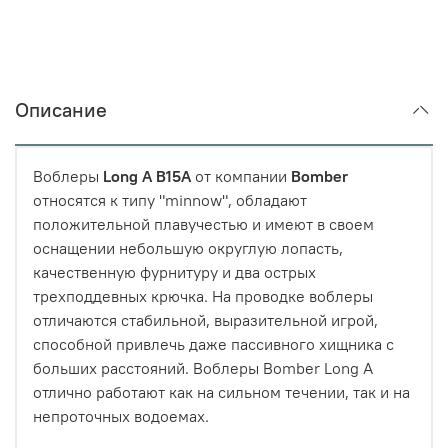
Описание
Воблеры
Long A B15A
от компании
Bomber
относятся к типу "minnow", обладают
положительной плавучестью и имеют в своем
оснащении небольшую округлую лопасть,
качественную фурнитуру и два острых
трехподдевных крючка. На проводке воблеры
отличаются стабильной, выразительной игрой,
способной привлечь даже пассивного хищника с
больших расстояний. Воблеры Bomber Long A
отлично работают как на сильном течении, так и на
непроточных водоемах.