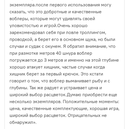
экземпляра.после первого использования могу
сказать, что это добротные и качественные
воблеры, которые могут удивлять своей
уловистостью и игрой.Очень хорошо
зарекомендовал себя при ловле троллингом,
проводкой, а берет его в основном щука, но были
случаи и судак с окунем. Я обратил внимание, что
при размотке метров 40 шнура воблер
погружается до 3 метров и именно на этой глубине
хорошо атакует хищник, частые случаи когда
хищник берет за первый крючок. Это кстати
говорит о том, что воблер выманивает рыбу и с
глубины. Так же радует и устраивает цена и
широкий выбор расцветок.Думаю приобрести еще
несколько экземпляров.
Положительные моменты:
цена
,
качественные комплектующие
,
хорошая игра
,
широкий выбор расцветок
. Отрицательных не
обнаружил».