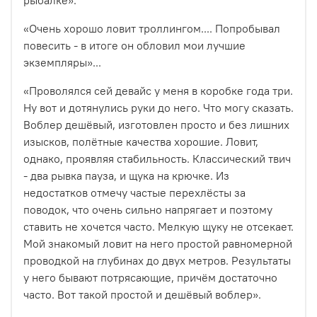
«Очень хорошо ловит троллингом....
Попробывал
повесить - в итоге он обловил мои лучшие
экземпляры»...
«Проволялся сей девайс у меня в коробке года три.
Ну вот и дотянулись руки до него. Что могу сказать.
Воблер дешёвый, изготовлен просто и без лишних
изысков, полётные качества хорошие. Ловит,
однако, проявляя стабильность. Классический твич
- два рывка пауза, и щука на крючке. Из
недостатков отмечу частые перехлёсты за
поводок, что очень сильно напрягает и поэтому
ставить не хочется часто. Мелкую щуку не отсекает.
Мой знакомый ловит на него простой равномерной
проводкой на глубинах до двух метров. Результаты
у него бывают потрясающие, причём достаточно
часто. Вот такой простой и дешёвый воблер».