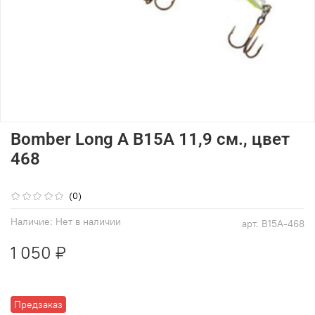
Bomber Long A B15A 11,9 см., цвет
468
(0)
Наличие:
Нет в наличии
арт.
B15A-468
1 050 ₽
Предзаказ