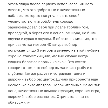
экземпляра.после первого использования могу
сказать, что это добротные и качественные
воблеры, которые могут удивлять своей
уловистостью и игрой.Очень хорошо
зарекомендовал себя при ловле троллингом,
проводкой, а берет его в основном щука, но были
случаи и судак с окунем. Я обратил внимание, что
при размотке метров 40 шнура воблер
погружается до 3 метров и именно на этой глубине
хорошо атакует хищник, частые случаи когда
хищник берет за первый крючок. Это кстати
говорит о том, что воблер выманивает рыбу и с
глубины. Так же радует и устраивает цена и
широкий выбор расцветок.Думаю приобрести еще
несколько экземпляров.
Положительные моменты:
цена
,
качественные комплектующие
,
хорошая игра
,
широкий выбор расцветок
. Отрицательных не
обнаружил».