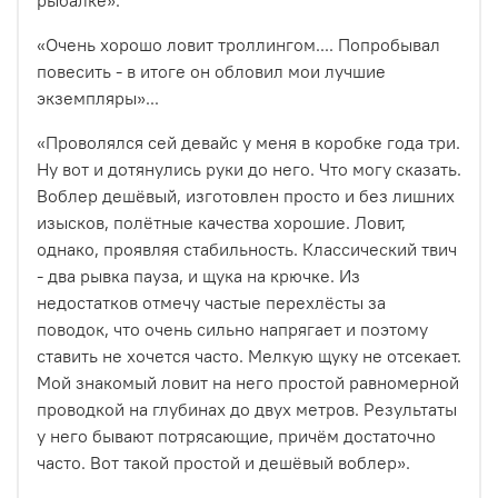
«Очень хорошо ловит троллингом....
Попробывал
повесить - в итоге он обловил мои лучшие
экземпляры»...
«Проволялся сей девайс у меня в коробке года три.
Ну вот и дотянулись руки до него. Что могу сказать.
Воблер дешёвый, изготовлен просто и без лишних
изысков, полётные качества хорошие. Ловит,
однако, проявляя стабильность. Классический твич
- два рывка пауза, и щука на крючке. Из
недостатков отмечу частые перехлёсты за
поводок, что очень сильно напрягает и поэтому
ставить не хочется часто. Мелкую щуку не отсекает.
Мой знакомый ловит на него простой равномерной
проводкой на глубинах до двух метров. Результаты
у него бывают потрясающие, причём достаточно
часто. Вот такой простой и дешёвый воблер».