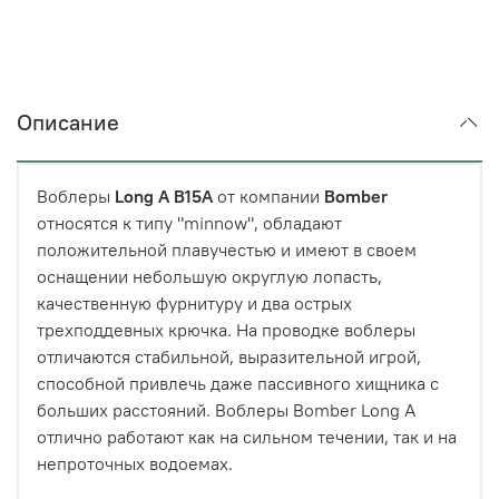
Описание
Воблеры
Long A B15A
от компании
Bomber
относятся к типу "minnow", обладают
положительной плавучестью и имеют в своем
оснащении небольшую округлую лопасть,
качественную фурнитуру и два острых
трехподдевных крючка. На проводке воблеры
отличаются стабильной, выразительной игрой,
способной привлечь даже пассивного хищника с
больших расстояний. Воблеры Bomber Long A
отлично работают как на сильном течении, так и на
непроточных водоемах.