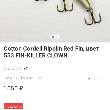
Cotton Cordell Ripplin Red Fin, цвет
553 FIN-KILLER CLOWN
(0)
Наличие:
Нет в наличии
арт.
C85553
1 050 ₽
Предзаказ