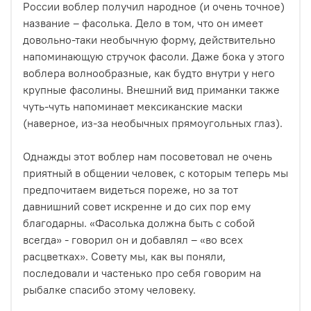
России воблер получил народное (и очень точное)
название – фасолька. Дело в том, что он имеет
довольно-таки необычную форму, действительно
напоминающую стручок фасоли. Даже бока у этого
воблера волнообразные, как будто внутри у него
крупные фасолины. Внешний вид приманки также
чуть-чуть напоминает мексиканские маски
(наверное, из-за необычных прямоугольных глаз).
Однажды этот воблер нам посоветовал не очень
приятный в общении человек, с которым теперь мы
предпочитаем видеться пореже, но за тот
давнишний совет искренне и до сих пор ему
благодарны. «Фасолька должна быть с собой
всегда» - говорил он и добавлял – «во всех
расцветках». Совету мы, как вы поняли,
последовали и частенько про себя говорим на
рыбалке спасибо этому человеку.