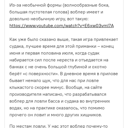
Из-за необычной формы (волнообразные бока,
большая пустотелая голова) воблер имеет и
довольно необычную игру, вот такую:
https://www.youtube.com/watch?v=E6xw03vmI7A
Как уже было сказано выше, такая игра привлекает
судака, лучшее время для этой приманки – конец
июня и первая половина июля, когда судак
набирается сил после нереста и отъедается на
банках с не очень большой глубиной и охотно
берёт «с поверхности». В дневное время в прилове
бывает немало щук, что для нас при ловле
клыкастого скорее минус.
Вообще, на сайте
производителя написано, что разрабатывался
воблер для ловли басса и судака во внутренних
водах, но на практике оказалось, что помимо
прочего он ловит и много других хищников.
По местам ловли. У нас этот воблер почему-то