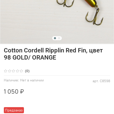
Cotton Cordell Ripplin Red Fin, цвет
98 GOLD/ ORANGE
(0)
Наличие:
Нет в наличии
арт.
C8598
1 050 ₽
Предзаказ