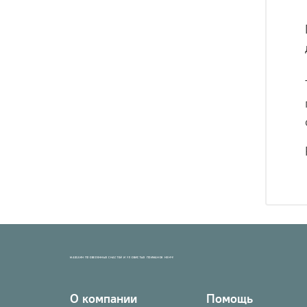
МАГАЗИН ПРОВЕРЕННЫХ СНАСТЕЙ И УЛОВИСТЫХ ПРИМАНОК НХНЧ!
О компании
Помощь