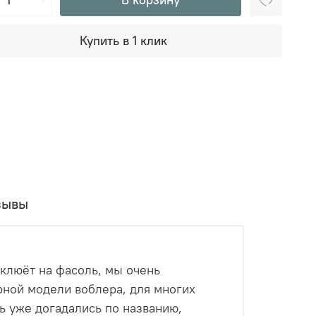
Купить в 1 клик
зывы
 клюёт на фасоль, мы очень
ярной модели воблера, для многих
ь уже догадались по названию,