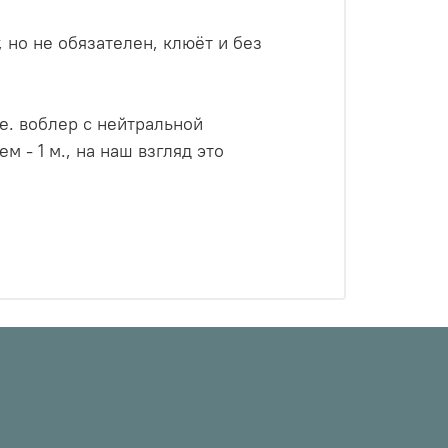
 но не обязателен, клюёт и без
т.е. воблер с нейтральной
 - 1 м., на наш взгляд это