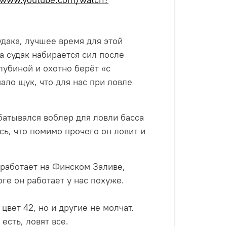
удака, лучшее время для этой
а судак набирается сил после
лубиной и охотно берёт «с
ало щук, что для нас при ловле
батывался воблер для ловли басса
ось, что помимо прочего он ловит и
 работает на Финском Заливе,
ге он работает у нас похуже.
цвет 42, но и другие не молчат.
есть, ловят все.