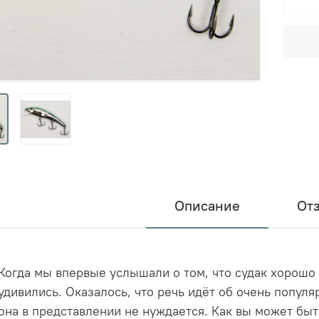
Описание
От
Когда мы впервые услышали о том, что судак хорошо
удивились. Оказалось, что речь идёт об очень попул
она в представлении не нуждается. Как вы может быт