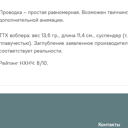
Проводка – простая равномерная. Возможен твиччинг,
дополнительной анимации.
ТТХ воблера: вес 13,6 гр., длина 11,4 см., суспендер (
плавучестью). Заглубление заявленное производителем
соответствует реальности.
Рейтинг НХНЧ: 8/10.
Контакты