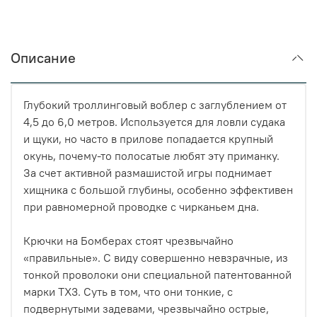
Описание
Глубокий троллинговый воблер с заглублением от
4,5 до 6,0 метров. Используется для ловли судака
и щуки, но часто в прилове попадается крупный
окунь, почему-то полосатые любят эту приманку.
За счет активной размашистой игры поднимает
хищника с большой глубины, особенно эффективен
при равномерной проводке с чирканьем дна.
Крючки на Бомберах стоят чрезвычайно
«правильные». С виду совершенно невзрачные, из
тонкой проволоки они специальной патентованной
марки TX3. Суть в том, что они тонкие, с
подвернутыми задевами, чрезвычайно острые,