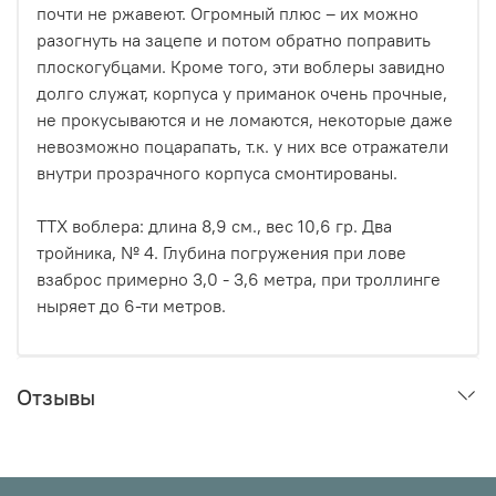
почти не ржавеют. Огромный плюс – их можно
разогнуть на зацепе и потом обратно поправить
плоскогубцами. Кроме того, эти воблеры завидно
долго служат, корпуса у приманок очень прочные,
не прокусываются и не ломаются, некоторые даже
невозможно поцарапать, т.к. у них все отражатели
внутри прозрачного корпуса смонтированы.
ТТХ воблера: длина 8,9 см., вес 10,6 гр. Два
тройника, № 4. Глубина погружения при лове
взаброс примерно 3,0 - 3,6 метра, при троллинге
ныряет до 6-ти метров.
Отзывы