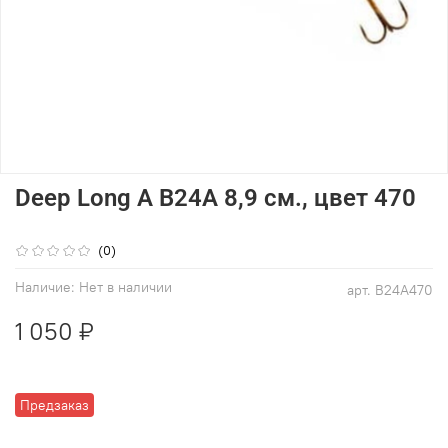
Deep Long A B24A 8,9 см., цвет 470
(0)
Наличие:
Нет в наличии
арт.
B24A470
1 050 ₽
Предзаказ