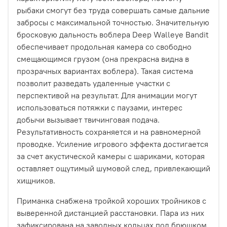
рыбаки смогут без труда совершать самые дальние
забросы с максимальной точностью. Значительную
бросковую дальность воблера Deep Walleye Bandit
обеспечивает продольная камера со свободно
смещающимся грузом (она прекрасна видна в
прозрачных вариантах воблера). Такая система
позволит разведать удаленные участки с
перспективой на результат. Для анимации могут
использоваться потяжки с паузами, интерес
добычи вызывает твичинговая подача.
Результативность сохраняется и на равномерной
проводке. Усиление игрового эффекта достигается
за счет акустической камеры с шариками, которая
оставляет ощутимый шумовой след, привлекающий
хищников.
Приманка снабжена тройкой хороших тройников с
выверенной дистанцией расстановки. Пара из них
зафиксирована на заводных кольцах под брюшком,