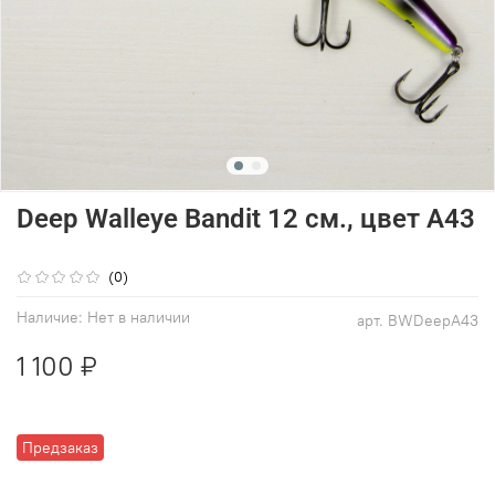
Deep Walleye Bandit 12 см., цвет A43
(0)
Наличие:
Нет в наличии
арт.
BWDeepA43
1 100 ₽
Предзаказ