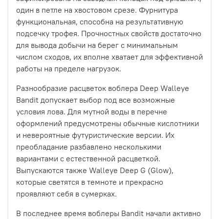
один в петле на хвостовом срезе. Фурнитура
функциональная, способна на результативную
подсечку трофея. Прочностных свойств достаточно
для вывода добычи на берег с минимальным
числом сходов, их вполне хватает для эффективной
работы на пределе нагрузок.
Разнообразие расцветок воблера Deep Walleye
Bandit допускает выбор под все возможные
условия лова. Для мутной воды в перечне
оформлений предусмотрены обычные кислотники
и невероятные футуристические версии. Их
преобладание разбавлено несколькими
вариантами с естественной расцветкой.
Выпускаются также Walleye Deep G (Glow),
которые светятся в темноте и прекрасно
проявляют себя в сумерках.
В последнее время воблеры Bandit начали активно