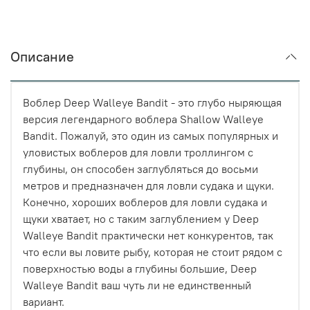
Описание
Воблер Deep Walleye Bandit - это глубо ныряющая
версия легендарного воблера Shallow Walleye
Bandit. Пожалуй, это один из самых популярных и
уловистых воблеров для ловли троллингом с
глубины, он способен заглубляться до восьми
метров и предназначен для ловли судака и щуки.
Конечно, хороших в
облеров для ловли судака и
щуки хватает, но с таким заглублением у Deep
Walleye Bandit практически нет конкурентов, так
что если вы ловите рыбу, которая не стоит рядом с
поверхностью воды а глубины большие, Deep
Walleye Bandit ваш чуть ли не единственный
вариант.