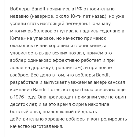
Воблеры Bandit
появились в РФ относительно
недавно (наверное, около 10-ти лет назад), но уже
успели стать настоящей легендой. Поначалу
многих рыболовов отпугивала надпись «сделано в
Китае» на упаковке, но качество приманок
оказалось очень хорошим и стабильным, а
уловистость выше всяких похвал, причём этот
воблер одинаково эффективно работает и при
ловле на дорожку (троллингом), и при ловле
взаброс. Всё дело в том, что воблеры Bandit
разработала и выпускает уважаемая американская
компания Bandit Lures, которая была основана ещё
в 1976 году. Она производит приманки уже не один
десяток лет, и за это время фирма накопила
богатый опыт, позволяющий ей делать
действительно хорошие воблеры и контролировать
качество изготовления.