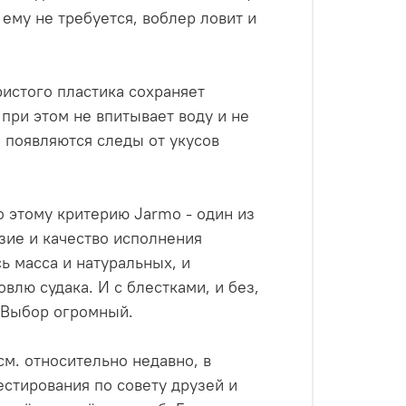
ему не требуется, воблер ловит и
ристого пластика сохраняет
при этом не впитывает воду и не
а появляются следы от укусов
о этому критерию Jarmo - один из
зие и качество исполнения
 масса и натуральных, и
влю судака. И с блестками, и без,
! Выбор огромный.
см. относительно недавно, в
естирования по совету друзей и