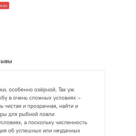
аказ
зывы
ки, особенно озёрной. Так уж
ыбу в очень сложных условиях –
ь чистая и прозрачная, найти и
ары для рыбной ловли
словиях, а поскольку численность
ция об успешных или неудачных