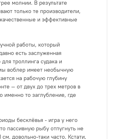
рее молнии. В результате
вают только те производители,
 качественные и эффективные
 ручной работы, который
давно есть заслуженная
 для троллинга судака и
рмы воблер имеет необычную
ается на рабочую глубину
нте — от двух до трех метров в
о именно то заглубление, где
иоды бесклёвья - игра у него
то пассивную рыбу отпугнуть не
 см. довольно-таки часто. Кстати,