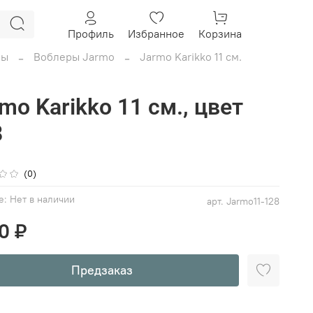
Профиль
Избранное
Корзина
ры
Воблеры Jarmo
Jarmo Karikko 11 см.
mo Karikko 11 см., цвет
8
(0)
е:
Нет в наличии
арт.
Jarmo11-128
00 ₽
Предзаказ