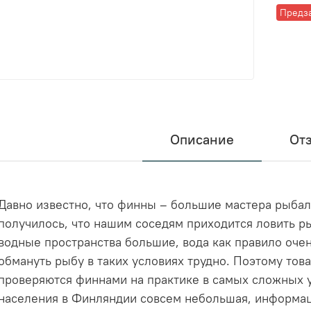
Предз
Описание
От
Давно известно, что финны – большие мастера рыбал
получилось, что нашим соседям приходится ловить р
водные пространства большие, вода как правило очен
обмануть рыбу в таких условиях трудно. Поэтому тов
проверяются финнами на практике в самых сложных у
населения в Финляндии совсем небольшая, информа