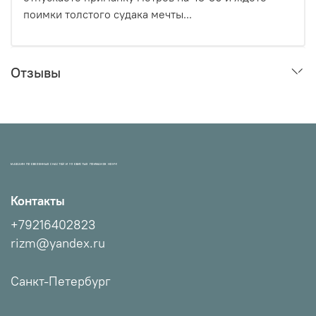
поимки толстого судака мечты...
Отзывы
МАГАЗИН ПРОВЕРЕННЫХ СНАСТЕЙ И УЛОВИСТЫХ ПРИМАНОК НХНЧ!
Контакты
+79216402823
rizm@yandex.ru
Санкт-Петербург