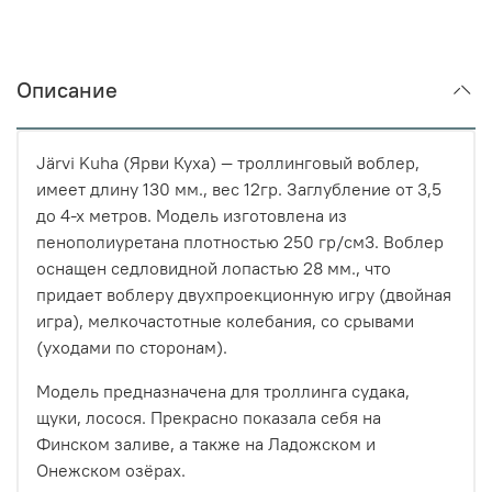
Описание
Järvi Kuha (Ярви Куха) — троллинговый воблер,
имеет длину 130 мм., вес 12гр. Заглубление от 3,5
до 4-х метров. Модель изготовлена из
пенополиуретана плотностью 250 гр/см3. Воблер
оснащен седловидной лопастью 28 мм., что
придает воблеру двухпроекционную игру (двойная
игра), мелкочастотные колебания, со срывами
(уходами по сторонам).
Модель предназначена для троллинга судака,
щуки, лосося. Прекрасно показала себя на
Финском заливе, а также на Ладожском и
Онежском озёрах.