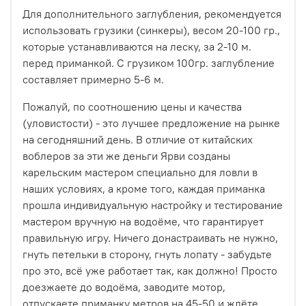
Для дополнительного заглубления, рекомендуется
использовать грузики (синкеры), весом 20-100 гр.,
которые устанавливаются на леску, за 2-10 м.
перед приманкой. С грузиком 100гр. заглубление
составляет примерно 5-6 м.
Пожалуй, по соотношению цены и качества
(уловистости) - это лучшее предложение на рынке
на сегодняшний день. В отличие от китайских
воблеров за эти же деньги Ярви созданы
карельским мастером специально для ловли в
наших условиях, а кроме того, каждая приманка
прошла индивидуальную настройку и тестирование
мастером вручную на водоёме, что гарантирует
правильную игру. Ничего донастраивать не нужно,
гнуть петельки в сторону, гнуть лопату - забудьте
про это, всё уже работает так, как должно! Просто
доезжаете до водоёма, заводите мотор,
отпускаете приманку метров на 45-50 и ждёте