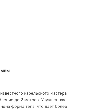
зывы
, известного карельского мастера
лубление до 2 метров. Улучшенная
енена форма тела, что дает более