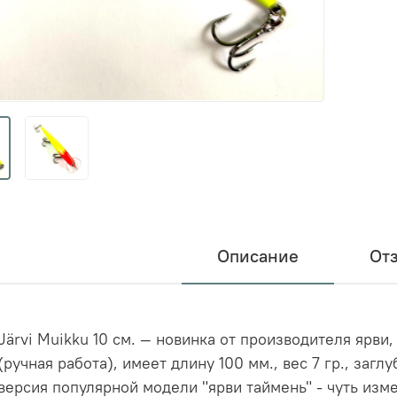
Описание
От
Järvi Muikku 10 см. — новинка от производителя ярви
(ручная работа), имеет длину 100 мм., вес 7 гр., заг
версия популярной модели "ярви таймень" - чуть изм