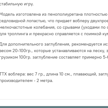
стабильную игру.
Модель изготовлена из пенополиуретана плотностью
седловидной лопастью, что придает воблеру двухпро
мелкочастотные колебания, со срывами (уходами по 
для троллинга и прекрасно справляется с поимкой кум
Для дополнительного заглубления, рекомендуется ис
весом 20-100гр., которые устанавливаются на леску, 
грузиком 100гр. заглубление составляет примерно 5-
ТТХ воблера: вес 7 гр., длина 10 см., плавающий, за
производителем - 2 метра.