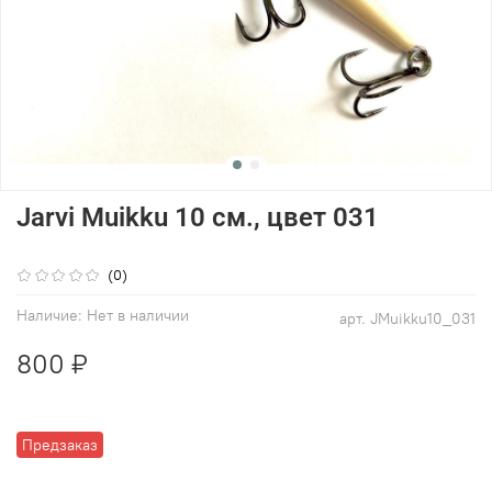
Jarvi Muikku 10 см., цвет 031
(0)
Наличие:
Нет в наличии
арт.
JMuikku10_031
800 ₽
Предзаказ