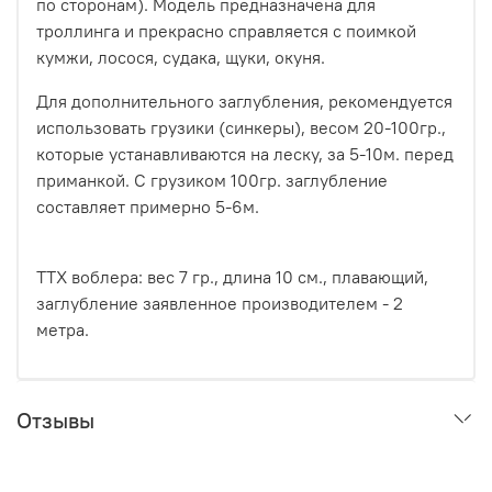
по сторонам). Модель предназначена для
троллинга и прекрасно справляется с поимкой
кумжи, лосося, судака, щуки, окуня.
Для дополнительного заглубления, рекомендуется
использовать грузики (синкеры), весом 20-100гр.,
которые устанавливаются на леску, за 5-10м. перед
приманкой. С грузиком 100гр. заглубление
составляет примерно 5-6м.
ТТХ воблера: вес 7 гр., длина 10 см., плавающий,
заглубление заявленное производителем - 2
метра.
Отзывы