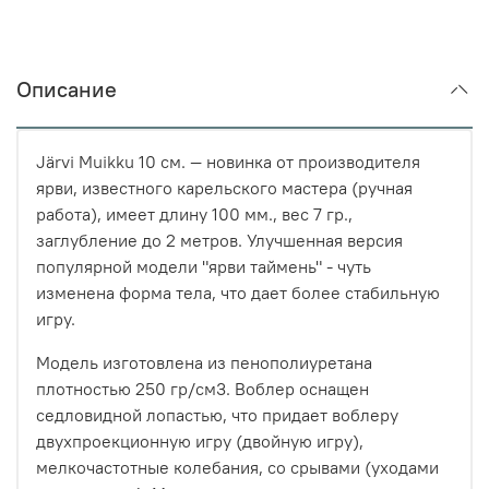
Описание
Järvi Muikku 10 см. — новинка от производителя
ярви, известного карельского мастера (ручная
работа), имеет длину 100 мм., вес 7 гр.,
заглубление до 2 метров. Улучшенная версия
популярной модели "ярви таймень" - чуть
изменена форма тела, что дает более стабильную
игру.
Модель изготовлена из пенополиуретана
плотностью 250 гр/см3. Воблер оснащен
седловидной лопастью, что придает воблеру
двухпроекционную игру (двойную игру),
мелкочастотные колебания, со срывами (уходами