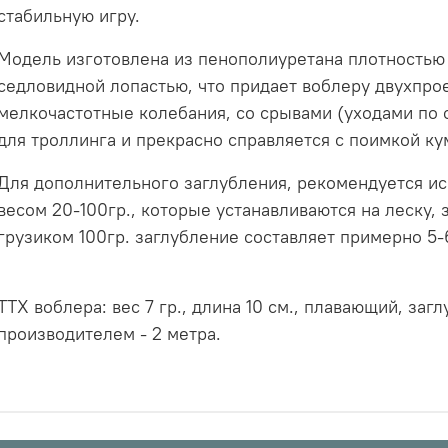
стабильную игру.
Модель изготовлена из пенополиуретана плотностью
седловидной лопастью, что придает воблеру двухпро
мелкочастотные колебания, со срывами (уходами по 
для троллинга и прекрасно справляется с поимкой кум
Для дополнительного заглубления, рекомендуется ис
весом 20-100гр., которые устанавливаются на леску, 
грузиком 100гр. заглубление составляет примерно 5-
ТТХ воблера: вес 7 гр., длина 10 см., плавающий, за
производителем - 2 метра.