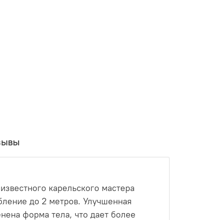
зывы
, известного карельского мастера
лубление до 2 метров. Улучшенная
енена форма тела, что дает более