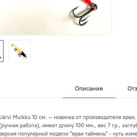
Описание
От
Järvi Muikku 10 см. — новинка от производителя ярви
(ручная работа), имеет длину 100 мм., вес 7 гр., заг
версия популярной модели "ярви таймень" - чуть изм