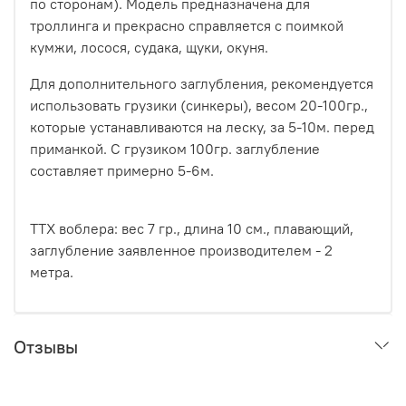
по сторонам). Модель предназначена для
троллинга и прекрасно справляется с поимкой
кумжи, лосося, судака, щуки, окуня.
Для дополнительного заглубления, рекомендуется
использовать грузики (синкеры), весом 20-100гр.,
которые устанавливаются на леску, за 5-10м. перед
приманкой. С грузиком 100гр. заглубление
составляет примерно 5-6м.
ТТХ воблера: вес 7 гр., длина 10 см., плавающий,
заглубление заявленное производителем - 2
метра.
Отзывы