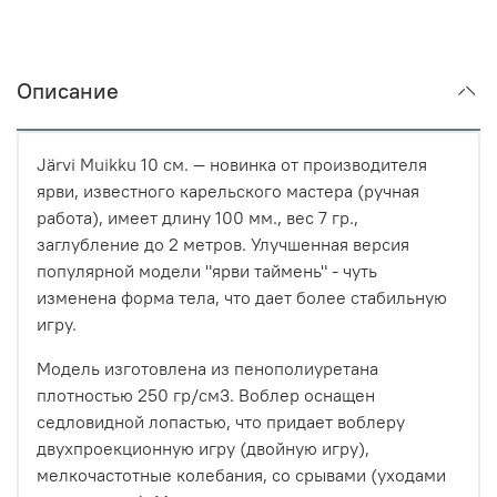
Описание
Järvi Muikku 10 см. — новинка от производителя
ярви, известного карельского мастера (ручная
работа), имеет длину 100 мм., вес 7 гр.,
заглубление до 2 метров. Улучшенная версия
популярной модели "ярви таймень" - чуть
изменена форма тела, что дает более стабильную
игру.
Модель изготовлена из пенополиуретана
плотностью 250 гр/см3. Воблер оснащен
седловидной лопастью, что придает воблеру
двухпроекционную игру (двойную игру),
мелкочастотные колебания, со срывами (уходами