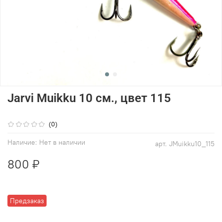
Jarvi Muikku 10 см., цвет 115
(0)
Наличие:
Нет в наличии
арт.
JMuikku10_115
800 ₽
Предзаказ