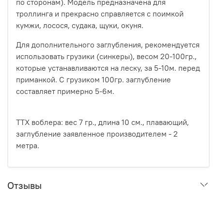
по сторонам). Модель предназначена для
троллинга и прекрасно справляется с поимкой
кумжи, лосося, судака, щуки, окуня.
Для дополнительного заглубления, рекомендуется
использовать грузики (синкеры), весом 20-100гр.,
которые устанавливаются на леску, за 5-10м. перед
приманкой. С грузиком 100гр. заглубление
составляет примерно 5-6м.
ТТХ воблера: вес 7 гр., длина 10 см., плавающий,
заглубление заявленное производителем - 2
метра.
Отзывы