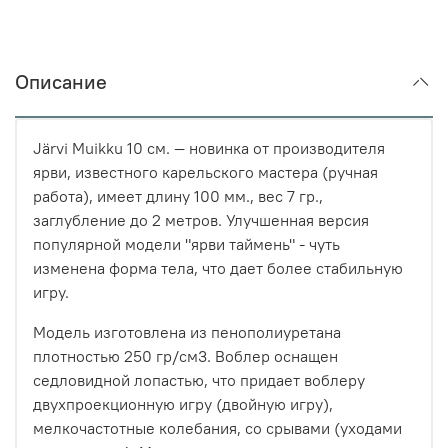
Описание
Järvi Muikku 10 см. — новинка от производителя
ярви, известного карельского мастера (ручная
работа), имеет длину 100 мм., вес 7 гр.,
заглубление до 2 метров. Улучшенная версия
популярной модели "ярви таймень" - чуть
изменена форма тела, что дает более стабильную
игру.
Модель изготовлена из пенополиуретана
плотностью 250 гр/см3. Воблер оснащен
седловидной лопастью, что придает воблеру
двухпроекционную игру (двойную игру),
мелкочастотные колебания, со срывами (уходами