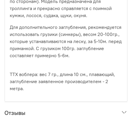
по сторонам). Модель предназначена для
троллинга и прекрасно справляется с поимкой
кумжи, лосося, судака, щуки, окуня.
Для дополнительного заглубления, рекомендуется
использовать грузики (синкеры), весом 20-100гр.,
которые устанавливаются на леску, за 5-10м. перед
приманкой. С грузиком 100гр. заглубление
составляет примерно 5-6м.
ТТХ воблера: вес 7 гр., длина 10 см., плавающий,
заглубление заявленное производителем - 2
метра.
Отзывы