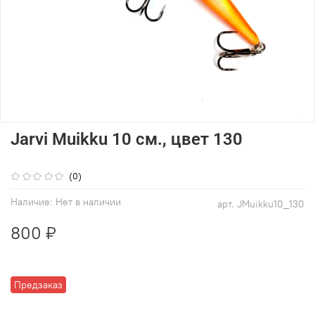
Jarvi Muikku 10 см., цвет 130
(0)
Наличие:
Нет в наличии
арт.
JMuikku10_130
800 ₽
Предзаказ