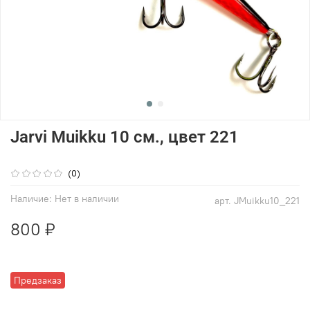
Jarvi Muikku 10 см., цвет 221
(0)
Наличие:
Нет в наличии
арт.
JMuikku10_221
800 ₽
Предзаказ