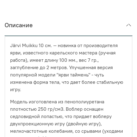
Описание
Järvi Muikku 10 см. — новинка от производителя
ярви, известного карельского мастера (ручная
работа), имеет длину 100 мм., вес 7 гр.,
заглубление до 2 метров. Улучшенная версия
популярной модели "ярви таймень" - чуть
изменена форма тела, что дает более стабильную
игру.
Модель изготовлена из пенополиуретана
плотностью 250 гр/см3. Воблер оснащен
седловидной лопастью, что придает воблеру
двухпроекционную игру (двойную игру),
мелкочастотные колебания, со срывами (уходами