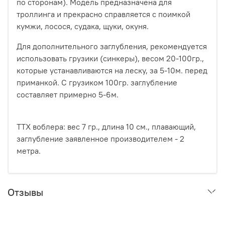
по сторонам). Модель предназначена для
троллинга и прекрасно справляется с поимкой
кумжи, лосося, судака, щуки, окуня.
Для дополнительного заглубления, рекомендуется
использовать грузики (синкеры), весом 20-100гр.,
которые устанавливаются на леску, за 5-10м. перед
приманкой. С грузиком 100гр. заглубление
составляет примерно 5-6м.
ТТХ воблера: вес 7 гр., длина 10 см., плавающий,
заглубление заявленное производителем - 2
метра.
Отзывы