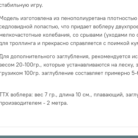
стабильную игру.
Модель изготовлена из пенополиуретана плотностью
седловидной лопастью, что придает воблеру двухпро
мелкочастотные колебания, со срывами (уходами по 
для троллинга и прекрасно справляется с поимкой кум
Для дополнительного заглубления, рекомендуется ис
весом 20-100гр., которые устанавливаются на леску, 
грузиком 100гр. заглубление составляет примерно 5-
ТТХ воблера: вес 7 гр., длина 10 см., плавающий, за
производителем - 2 метра.