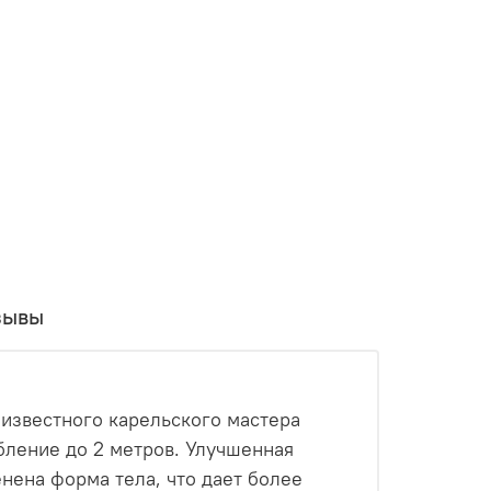
зывы
, известного карельского мастера
лубление до 2 метров. Улучшенная
енена форма тела, что дает более