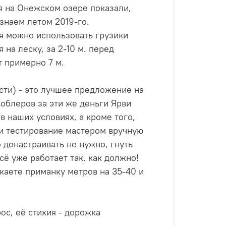
я на Онежском озере показали,
узнаем летом 2019-го.
я можно использовать грузики
 на леску, за 2-10 м. перед
т примерно 7 м.
сти) - это лучшее предложение на
воблеров за эти же деньги Ярви
 наших условиях, а кроме того,
и тестирование мастером вручную
 донастраивать не нужно, гнуть
всё уже работает так, как должно!
каете приманку метров на 35-40 и
ос, её стихия - дорожка