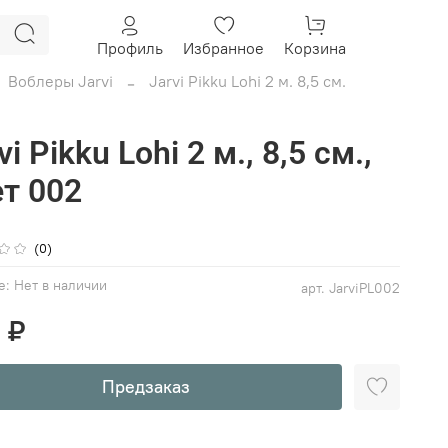
Профиль
Избранное
Корзина
Воблеры Jarvi
Jarvi Pikku Lohi 2 м. 8,5 см.
vi Pikku Lohi 2 м., 8,5 см.,
т 002
(0)
е:
Нет в наличии
арт.
JarviPL002
 ₽
Предзаказ