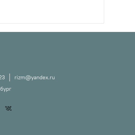
23
rizm@yandex.ru
рбург