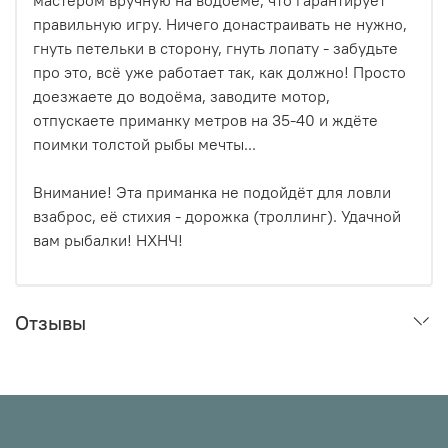
правильную игру. Ничего донастраивать не нужно,
гнуть петельки в сторону, гнуть лопату - забудьте
про это, всё уже работает так, как должно! Просто
доезжаете до водоёма, заводите мотор,
отпускаете приманку метров на 35-40 и ждёте
поимки толстой рыбы мечты...
Внимание! Эта приманка не подойдёт для ловли
взаброс, её стихия - дорожка (троллинг). Удачной
вам рыбалки! НХНЧ!
Отзывы