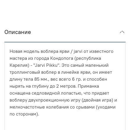
Описание
Новая модель воблера ярви / jarvi от известного
мастера из города Кондопога (республика
Карелия) - "Jarvi Pikku". Это самый маленький
троллинговый воблер в линейке ярви, он имеет
длину тела 85 мм., вес всего 6 гр. и способен
нырять на глубину до 2 метров. Приманка
оснащена седловидной лопастью, что придает
воблеру двухпроекционную игру (двойная игра) и
мелкочастотные колебания со срывами (уходами
по сторонам).