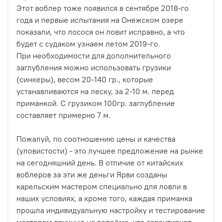
Этот воблер тоже появился в сентябре 2018-го
года и первые испытания на Онежском озере
показали, что лосося он ловит исправно, а что
будет с судаком узнаем летом 2019-го.
При необходимости для дополнительного
заглубления можно использовать грузики
(синкеры), весом 20-140 гр., которые
устанавливаются на леску, за 2-10 м. перед
приманкой. С грузиком 100гр. заглубление
составляет примерно 7 м.
Пожалуй, по соотношению цены и качества
(уловистости) - это лучшее предложение на рынке
на сегодняшний день. В отличие от китайских
воблеров за эти же деньги Ярви созданы
карельским мастером специально для ловли в
наших условиях, а кроме того, каждая приманка
прошла индивидуальную настройку и тестирование
мастером вручную на водоёме, что гарантирует