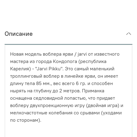
Описание
Новая модель воблера ярви / jarvi от известного
мастера из города Кондопога (республика
Карелия) - "Jarvi Pikku". Это самый маленький
троллинговый воблер в линейке ярви, он имеет
длину тела 85 мм., вес всего 6 гр. и способен
нырять на глубину до 2 метров. Приманка
оснащена седловидной лопастью, что придает
воблеру двухпроекционную игру (двойная игра) и
мелкочастотные колебания со срывами (уходами
по сторонам).