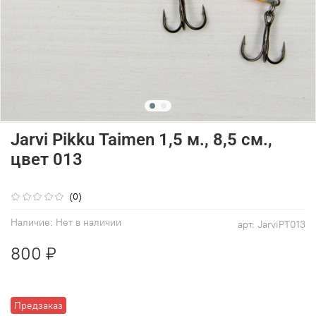
Jarvi Pikku Taimen 1,5 м., 8,5 см.,
цвет 013
(0)
Наличие:
Нет в наличии
арт.
JarviPT013
800 ₽
Предзаказ