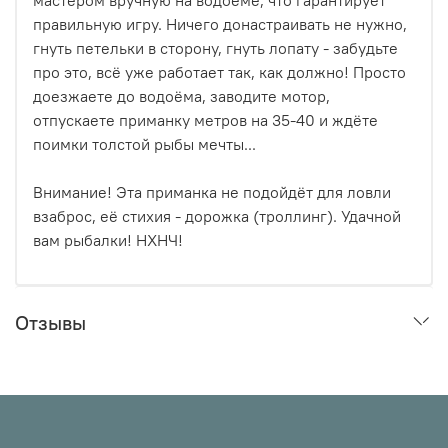
правильную игру. Ничего донастраивать не нужно,
гнуть петельки в сторону, гнуть лопату - забудьте
про это, всё уже работает так, как должно! Просто
доезжаете до водоёма, заводите мотор,
отпускаете приманку метров на 35-40 и ждёте
поимки толстой рыбы мечты...
Внимание! Эта приманка не подойдёт для ловли
взаброс, её стихия - дорожка (троллинг). Удачной
вам рыбалки! НХНЧ!
Отзывы