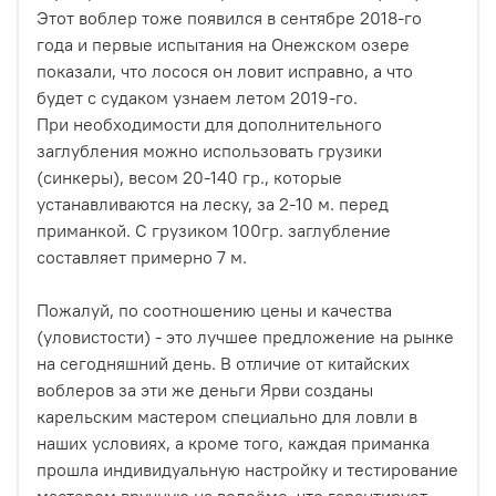
Этот воблер тоже появился в сентябре 2018-го
года и первые испытания на Онежском озере
показали, что лосося он ловит исправно, а что
будет с судаком узнаем летом 2019-го.
При необходимости для дополнительного
заглубления можно использовать грузики
(синкеры), весом 20-140 гр., которые
устанавливаются на леску, за 2-10 м. перед
приманкой. С грузиком 100гр. заглубление
составляет примерно 7 м.
Пожалуй, по соотношению цены и качества
(уловистости) - это лучшее предложение на рынке
на сегодняшний день. В отличие от китайских
воблеров за эти же деньги Ярви созданы
карельским мастером специально для ловли в
наших условиях, а кроме того, каждая приманка
прошла индивидуальную настройку и тестирование
мастером вручную на водоёме, что гарантирует