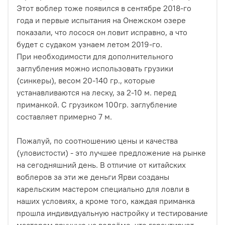
Этот воблер тоже появился в сентябре 2018-го
года и первые испытания на Онежском озере
показали, что лосося он ловит исправно, а что
будет с судаком узнаем летом 2019-го.
При необходимости для дополнительного
заглубления можно использовать грузики
(синкеры), весом 20-140 гр., которые
устанавливаются на леску, за 2-10 м. перед
приманкой. С грузиком 100гр. заглубление
составляет примерно 7 м.
Пожалуй, по соотношению цены и качества
(уловистости) - это лучшее предложение на рынке
на сегодняшний день. В отличие от китайских
воблеров за эти же деньги Ярви созданы
карельским мастером специально для ловли в
наших условиях, а кроме того, каждая приманка
прошла индивидуальную настройку и тестирование
мастером вручную на водоёме, что гарантирует