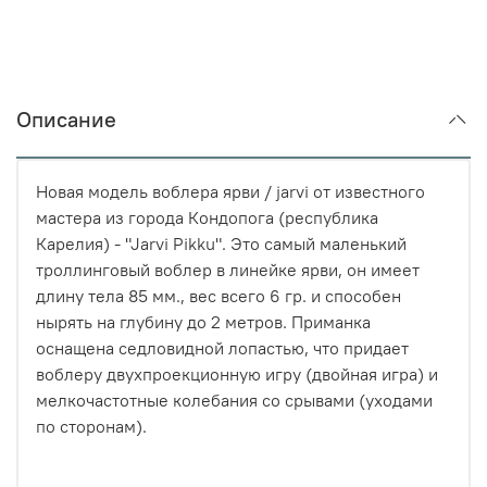
Описание
Новая модель воблера ярви / jarvi от известного
мастера из города Кондопога (республика
Карелия) - "Jarvi Pikku". Это самый маленький
троллинговый воблер в линейке ярви, он имеет
длину тела 85 мм., вес всего 6 гр. и способен
нырять на глубину до 2 метров. Приманка
оснащена седловидной лопастью, что придает
воблеру двухпроекционную игру (двойная игра) и
мелкочастотные колебания со срывами (уходами
по сторонам).