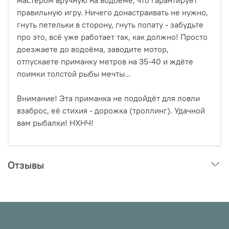
правильную игру. Ничего донастраивать не нужно,
гнуть петельки в сторону, гнуть лопату - забудьте
про это, всё уже работает так, как должно! Просто
доезжаете до водоёма, заводите мотор,
отпускаете приманку метров на 35-40 и ждёте
поимки толстой рыбы мечты...
Внимание! Эта приманка не подойдёт для ловли
взаброс, её стихия - дорожка (троллинг). Удачной
вам рыбалки! НХНЧ!
Отзывы