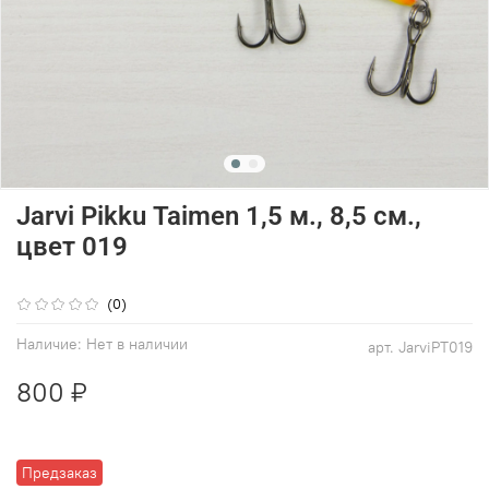
Jarvi Pikku Taimen 1,5 м., 8,5 см.,
цвет 019
(0)
Наличие:
Нет в наличии
арт.
JarviPT019
800 ₽
Предзаказ