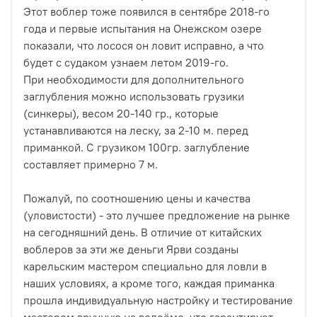
Этот воблер тоже появился в сентябре 2018-го
года и первые испытания на Онежском озере
показали, что лосося он ловит исправно, а что
будет с судаком узнаем летом 2019-го.
При необходимости для дополнительного
заглубления можно использовать грузики
(синкеры), весом 20-140 гр., которые
устанавливаются на леску, за 2-10 м. перед
приманкой. С грузиком 100гр. заглубление
составляет примерно 7 м.
Пожалуй, по соотношению цены и качества
(уловистости) - это лучшее предложение на рынке
на сегодняшний день. В отличие от китайских
воблеров за эти же деньги Ярви созданы
карельским мастером специально для ловли в
наших условиях, а кроме того, каждая приманка
прошла индивидуальную настройку и тестирование
мастером вручную на водоёме, что гарантирует