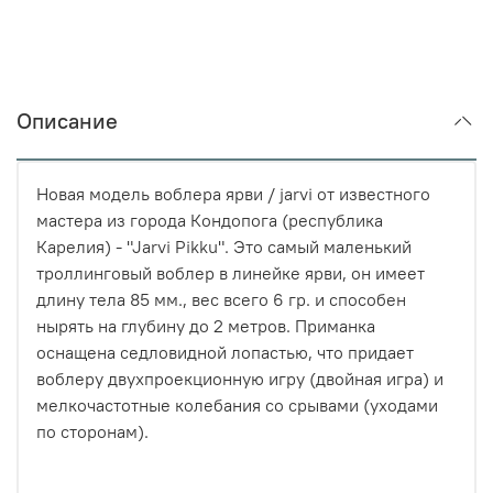
Описание
Новая модель воблера ярви / jarvi от известного
мастера из города Кондопога (республика
Карелия) - "Jarvi Pikku". Это самый маленький
троллинговый воблер в линейке ярви, он имеет
длину тела 85 мм., вес всего 6 гр. и способен
нырять на глубину до 2 метров. Приманка
оснащена седловидной лопастью, что придает
воблеру двухпроекционную игру (двойная игра) и
мелкочастотные колебания со срывами (уходами
по сторонам).