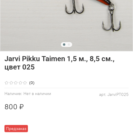
Jarvi Pikku Taimen 1,5 м., 8,5 см.,
цвет 025
(0)
Наличие:
Нет в наличии
арт.
JarviPT025
800 ₽
Предзаказ