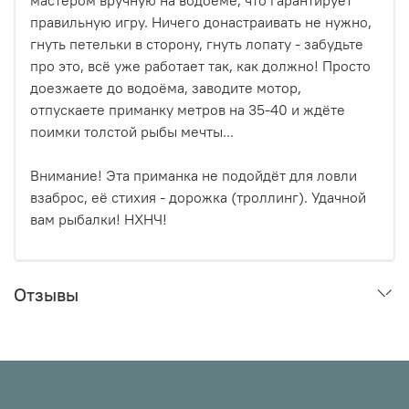
правильную игру. Ничего донастраивать не нужно,
гнуть петельки в сторону, гнуть лопату - забудьте
про это, всё уже работает так, как должно! Просто
доезжаете до водоёма, заводите мотор,
отпускаете приманку метров на 35-40 и ждёте
поимки толстой рыбы мечты...
Внимание! Эта приманка не подойдёт для ловли
взаброс, её стихия - дорожка (троллинг). Удачной
вам рыбалки! НХНЧ!
Отзывы