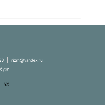
23
rizm@yandex.ru
рбург