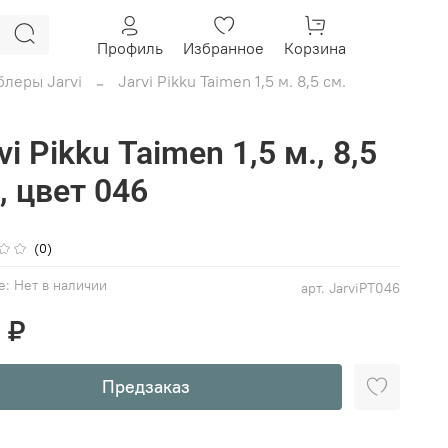
Профиль
Избранное
Корзина
блеры Jarvi
Jarvi Pikku Taimen 1,5 м. 8,5 см.
vi Pikku Taimen 1,5 м., 8,5
, цвет 046
(0)
е:
Нет в наличии
арт.
JarviPT046
 ₽
Предзаказ