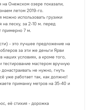
я на Онежском озере показали,
узнаем летом 2019-го.
я можно использовать грузики
 на леску, за 2-10 м. перед
т примерно 7 м.
сти) - это лучшее предложение на
воблеров за эти же деньги Ярви
 наших условиях, а кроме того,
и тестирование мастером вручную
 донастраивать не нужно, гнуть
всё уже работает так, как должно!
каете приманку метров на 35-40 и
ос, её стихия - дорожка