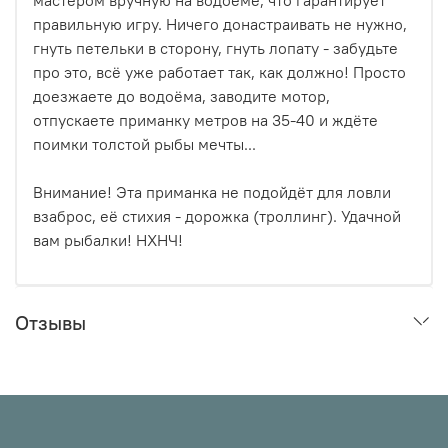
правильную игру. Ничего донастраивать не нужно,
гнуть петельки в сторону, гнуть лопату - забудьте
про это, всё уже работает так, как должно! Просто
доезжаете до водоёма, заводите мотор,
отпускаете приманку метров на 35-40 и ждёте
поимки толстой рыбы мечты...
Внимание! Эта приманка не подойдёт для ловли
взаброс, её стихия - дорожка (троллинг). Удачной
вам рыбалки! НХНЧ!
Отзывы