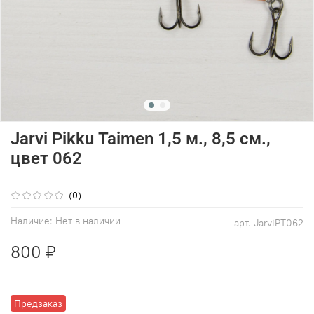
Jarvi Pikku Taimen 1,5 м., 8,5 см.,
цвет 062
(0)
Наличие:
Нет в наличии
арт.
JarviPT062
800 ₽
Предзаказ