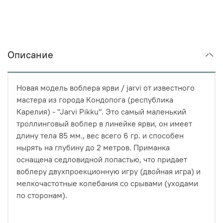
Описание
Новая модель воблера ярви / jarvi от известного
мастера из города Кондопога (республика
Карелия) - "Jarvi Pikku". Это самый маленький
троллинговый воблер в линейке ярви, он имеет
длину тела 85 мм., вес всего 6 гр. и способен
нырять на глубину до 2 метров. Приманка
оснащена седловидной лопастью, что придает
воблеру двухпроекционную игру (двойная игра) и
мелкочастотные колебания со срывами (уходами
по сторонам).