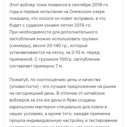
Этот воблер тоже появился в сентябре 2018-го
года и первые испытания на Онежском озере
показали, что лосося он ловит исправно, а что
будет с судаком узнаем летом 2019-го.
При необходимости для дополнительного
заглубления можно использовать грузики
(синкеры), весом 20-140 гр., которые
устанавливаются на леску, за 2-10 м. перед
приманкой. С грузиком 100гр. заглубление
составляет примерно 7 м.
Пожалуй, по соотношению цены и качества
(уловистости) - это лучшее предложение на рынке
на сегодняшний день. В отличие от китайских
воблеров за эти же деньги Ярви созданы
карельским мастером специально для ловли в
наших условиях, а кроме того, каждая приманка
прошла индивидуальную настройку и тестирование
мастером вручную на водоёме, что гарантирует