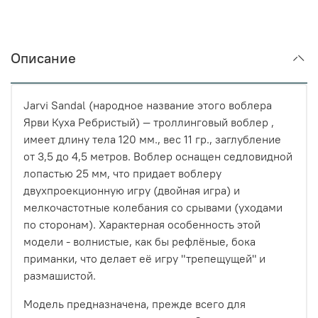
Описание
Jarvi Sandal (народное название этого воблера
Ярви Куха Ребристый) — троллинговый воблер ,
имеет длину тела 120 мм., вес 11 гр., заглубление
от 3,5 до 4,5 метров. Воблер оснащен седловидной
лопастью 25 мм, что придает воблеру
двухпроекционную игру (двойная игра) и
мелкочастотные колебания со срывами (уходами
по сторонам). Характерная особенность этой
модели - волнистые, как бы рефлёные, бока
приманки, что делает её игру "трепещущей" и
размашистой.
Модель предназначена, прежде всего для