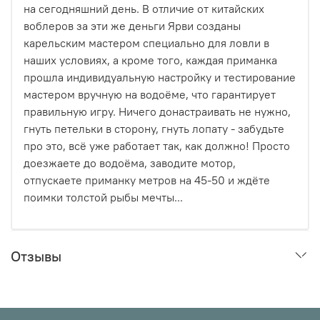
на сегодняшний день. В отличие от китайских
воблеров за эти же деньги Ярви созданы
карельским мастером специально для ловли в
наших условиях, а кроме того, каждая приманка
прошла индивидуальную настройку и тестирование
мастером вручную на водоёме, что гарантирует
правильную игру. Ничего донастраивать не нужно,
гнуть петельки в сторону, гнуть лопату - забудьте
про это, всё уже работает так, как должно! Просто
доезжаете до водоёма, заводите мотор,
отпускаете приманку метров на 45-50 и ждёте
поимки толстой рыбы мечты...
Отзывы