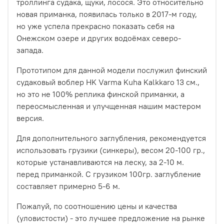
троллинга судака, щуки, лосося. Это относительно
новая приманка, появилась только в 2017-м году,
но уже успела прекрасно показать себя на
Онежском озере и других водоёмах северо-
запада.
Прототипом для данной модели послужил финский
судаковый воблер HK Varma Kuha Kalkkaro 13 см.,
но это не 100% реплика финской приманки, а
переосмысленная и улучщенная нашим мастером
версия.
Для дополнительного заглубления, рекомендуется
использовать грузики (синкеры), весом 20-100 гр.,
которые устанавливаются на леску, за 2-10 м.
перед приманкой. С грузиком 100гр. заглубление
составляет примерно 5-6 м.
Пожалуй, по соотношению цены и качества
(уловистости) - это лучшее предложение на рынке