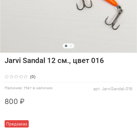
Jarvi Sandal 12 см., цвет 016
(0)
Наличие:
Нет в наличии
арт.
JarviSandal-016
800 ₽
Предзаказ