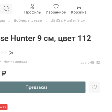
Профиль
Избранное
Корзина
ры
Воблеры Jesse
JESSE Hunter 9 см.
se Hunter 9 см, цвет 112
(0)
е:
Нет в наличии
арт.
JH9-112
 ₽
Предзаказ
аказ