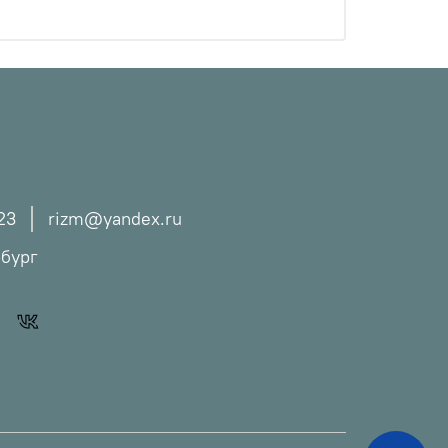
23
rizm@yandex.ru
рбург