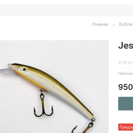
Главная
Вобле
Jes
Наличи
950
Предз