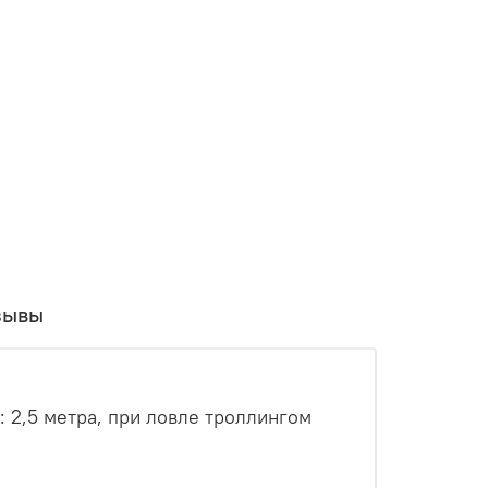
зывы
е: 2,5 метра, при ловле троллингом