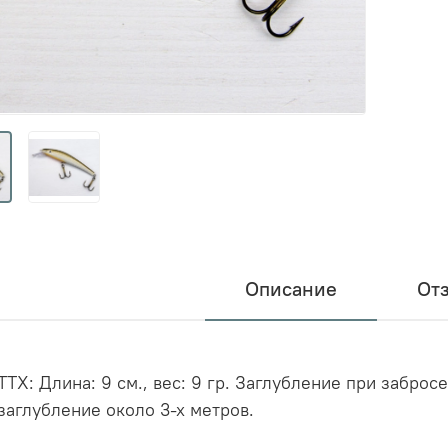
Описание
От
ТТХ: Длина: 9 см., вес: 9 гр. Заглубление при заброс
заглубление около 3-х метров.