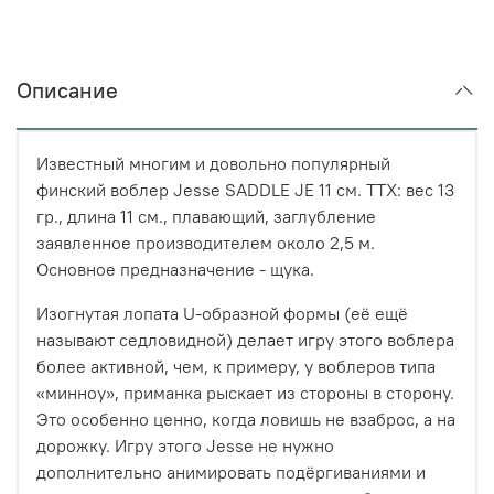
Описание
Известный многим и довольно популярный
финский воблер Jesse SADDLE JE 11 см. ТТХ: вес 13
гр., длина 11 см., плавающий, заглубление
заявленное производителем около 2,5 м.
Основное предназначение - щука.
Изогнутая лопата U-образной формы (её ещё
называют седловидной) делает игру этого воблера
более активной, чем, к примеру, у воблеров типа
«минноу», приманка рыскает из стороны в сторону.
Это особенно ценно, когда ловишь не взаброс, а на
дорожку. Игру этого Jesse не нужно
дополнительно анимировать подёргиваниями и