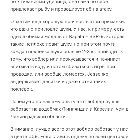
потягиваниями удилища, она сама по себе
привлекает рыбу и провоцирует её на атаку.
Отметим ещё хорошую прочность этой приманки,
что важно при ловле щуки. У нас, к примеру, есть
одна любимая модель от Rapala – SSR-9, которая
также неплохо ловит щуку, но при этом почти
каждая поклёвка щуки больше 2-3 кг. приводит к
тому, что воблер или прокусывается и начинает
впитывать воду и потом сбиваться с игры при
проводке, или вообще ломается. Jesse же
выдерживает десятки и даже сотни таких
поклёвок.
Почему-то по нашему опыту этот воблер лучше
работает на водоёмах Финляндии и Карелии, чем в
Ленинградской области.
Внимание, лучше всего этот воблер работает у нас
в цвете 009. Если ставить оценку по всей цветовой