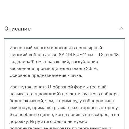
Описание
Известный многим и довольно популярный
финский воблер Jesse SADDLE JE 11 см. ТТХ: вес 13
гр., длина 11 см., плавающий, заглубление
заявленное производителем около 2,5 м.
Основное предназначение - щука.
Изогнутая лопата U-образной формы (её ещё
называют седловидной) делает игру этого воблера
более активной, чем, к примеру, у воблеров типа
«минноу», приманка рыскает из стороны в сторону.
Это особенно ценно, когда ловишь не взаброс, а на
дорожку. Игру этого Jesse не нужно
дополнительно анимировать подёргиваниями и