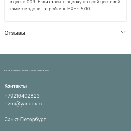
в цвете 009. Если ставить оценку по всей цветовой
гамме модели, то рейтинг НХНЧ 5/10.
Отзывы
МАГАЗИН ПРОВЕРЕННЫХ СНАСТЕЙ И УЛОВИСТЫХ ПРИМАНОК НХНЧ!
Контакты
+79216402823
rizm@yandex.ru
Санкт-Петербург