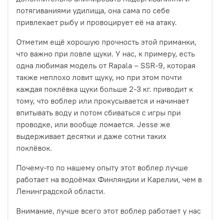
потягиваниями удилища, она сама по себе
привлекает рыбу и провоцирует её на атаку.
Отметим ещё хорошую прочность этой приманки,
что важно при ловле щуки. У нас, к примеру, есть
одна любимая модель от Rapala – SSR-9, которая
также неплохо ловит щуку, но при этом почти
каждая поклёвка щуки больше 2-3 кг. приводит к
тому, что воблер или прокусывается и начинает
впитывать воду и потом сбиваться с игры при
проводке, или вообще ломается. Jesse же
выдерживает десятки и даже сотни таких
поклёвок.
Почему-то по нашему опыту этот воблер лучше
работает на водоёмах Финляндии и Карелии, чем в
Ленинградской области.
Внимание, лучше всего этот воблер работает у нас