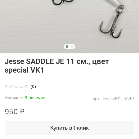
Jesse SADDLE JE 11 см., цвет
special VK1
(0)
Наличие:
В наличии
арт.
JesseJE11-spVK1
950 ₽
Купить в 1 клик