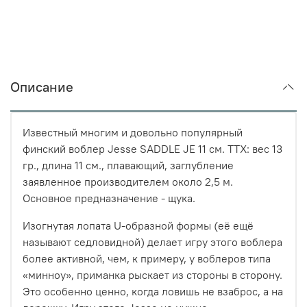
Описание
Известный многим и довольно популярный
финский воблер Jesse SADDLE JE 11 см. ТТХ: вес 13
гр., длина 11 см., плавающий, заглубление
заявленное производителем около 2,5 м.
Основное предназначение - щука.
Изогнутая лопата U-образной формы (её ещё
называют седловидной) делает игру этого воблера
более активной, чем, к примеру, у воблеров типа
«минноу», приманка рыскает из стороны в сторону.
Это особенно ценно, когда ловишь не взаброс, а на