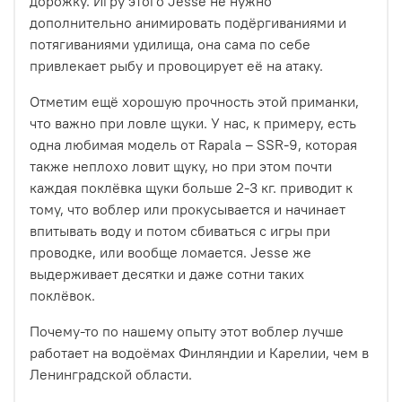
дорожку. Игру этого Jesse не нужно
дополнительно анимировать подёргиваниями и
потягиваниями удилища, она сама по себе
привлекает рыбу и провоцирует её на атаку.
Отметим ещё хорошую прочность этой приманки,
что важно при ловле щуки. У нас, к примеру, есть
одна любимая модель от Rapala – SSR-9, которая
также неплохо ловит щуку, но при этом почти
каждая поклёвка щуки больше 2-3 кг. приводит к
тому, что воблер или прокусывается и начинает
впитывать воду и потом сбиваться с игры при
проводке, или вообще ломается. Jesse же
выдерживает десятки и даже сотни таких
поклёвок.
Почему-то по нашему опыту этот воблер лучше
работает на водоёмах Финляндии и Карелии, чем в
Ленинградской области.